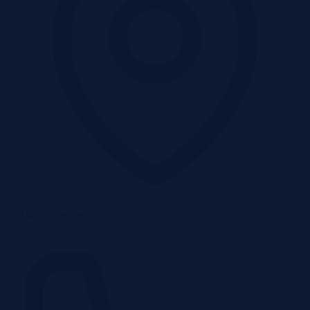
Sąd Rejonowy w Żywcu
Kościuszki 33A/104, 34-300 Żywiec