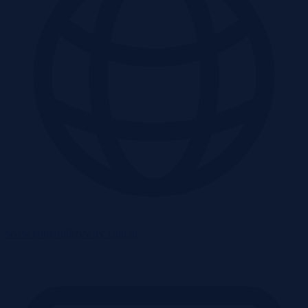
www.komornikzywiec.com.pl