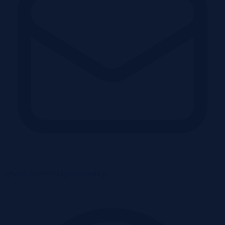
zywiec.pruchnicki@komornik.pl