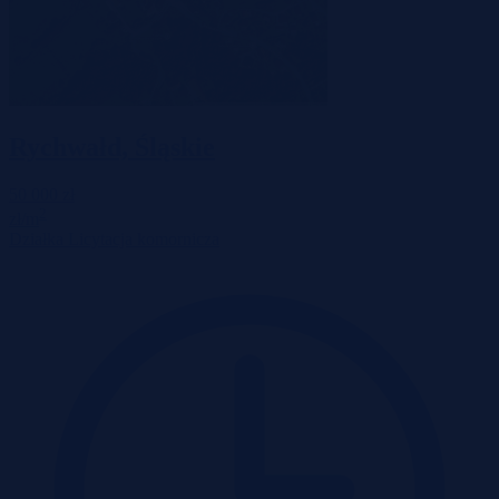
Rychwałd, Śląskie
50 000 zł
2
zł/m
Działka
Licytacja komornicza