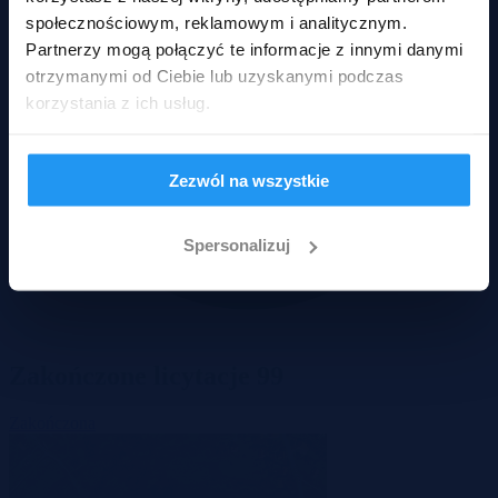
społecznościowym, reklamowym i analitycznym.
Partnerzy mogą połączyć te informacje z innymi danymi
otrzymanymi od Ciebie lub uzyskanymi podczas
korzystania z ich usług.
Zezwól na wszystkie
Spersonalizuj
Zakończone licytacje
99
Zakończona