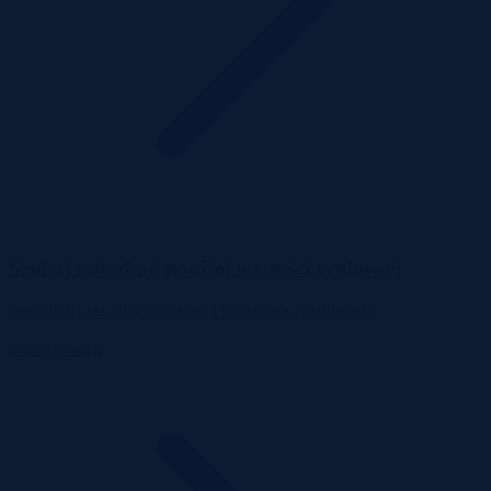
Szukaj mieszkań poniżej wartości rynkowej
Przeglądaj aktualne przetargi i licytacje z całej Polski
Szukaj okazji