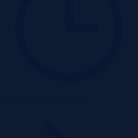
Dodane 2 miesiące temu
Zobacz szczegóły