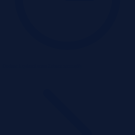
Dodane 1 tydzień temu
Zobacz szczegóły