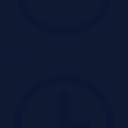
Wadium 24-08-2026
Działek:
1
Pow.:
0.1809 ha