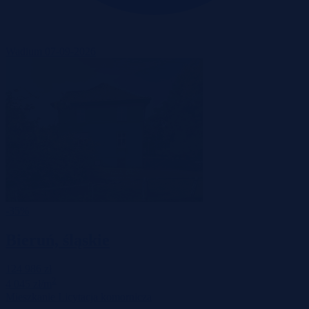
Wadium 07-09-2026
-35%
Bieruń, śląskie
124 986 zł
2
4 045 zł/m
Mieszkanie
Licytacja komornicza