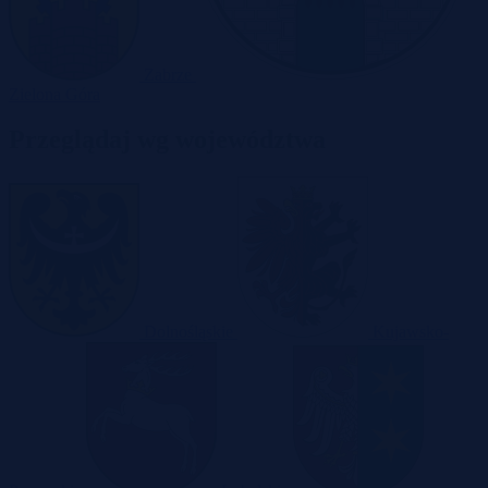
Zabrze
Zielona Góra
Przeglądaj wg województwa
Dolnośląskie
Kujawsko-