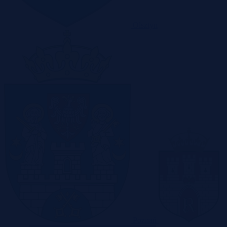
Olsztyn
Poznań