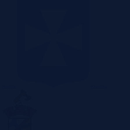
Radom
Rzeszów