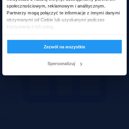
społecznościowym, reklamowym i analitycznym.
Partnerzy mogą połączyć te informacje z innymi danymi
otrzymanymi od Ciebie lub uzyskanymi podczas
korzystania z ich usług.
Zezwól na wszystkie
Spersonalizuj
Domy