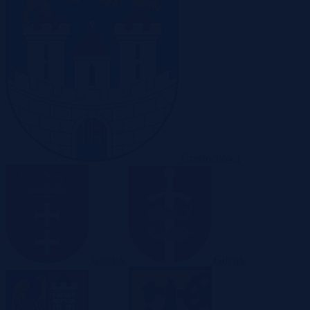
Częstochowa
Gdańsk
Gdynia