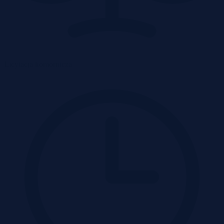
Licytacja komornicza