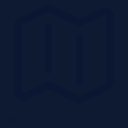
Działki