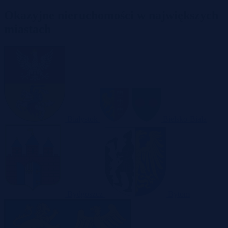
Okazyjne nieruchomości w największych
miastach
Białystok
Bielsko-Biała
Bydgoszcz
Bytom