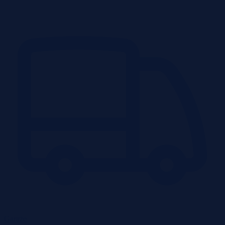
Garaże