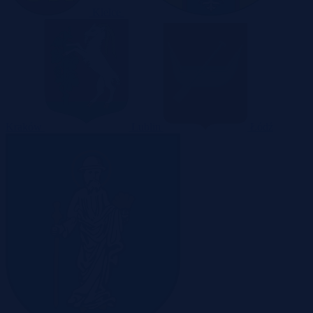
Kielce
Kraków
Lublin
Łódź