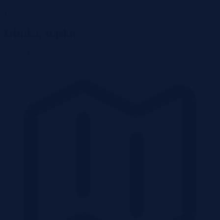
Wróć do listy
Glinka, śląskie
7 200 zł