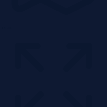
Działka