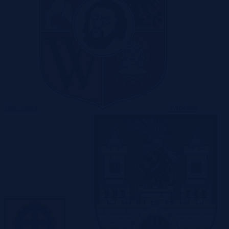
Warszawa
Wrocław