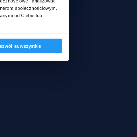
ołecznościowe i analizować
artnerom społecznościowym,
anymi od Ciebie lub
ezwól na wszystkie