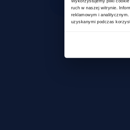
Wykorzystujemy pliki cookie 
ruch w naszej witrynie. Inf
reklamowym i analitycznym. 
uzyskanymi podczas korzysta