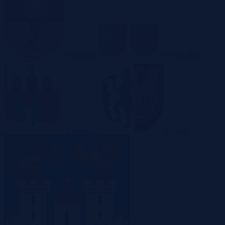
Białystok
Bielsko-Biała
Bydgoszcz
Bytom