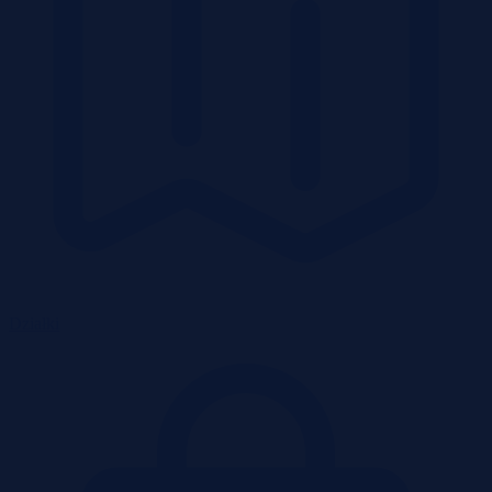
Działki