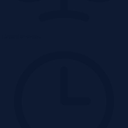
Licytacja komornicza