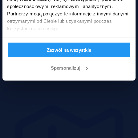
społecznościowym, reklamowym i analitycznym.
Partnerzy mogą połączyć te informacje z innymi danymi
otrzymanymi od Ciebie lub uzyskanymi podczas
korzystania z ich usług.
Zezwól na wszystkie
Spersonalizuj
Domy