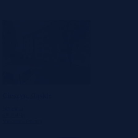
Cieszyn, śląskie
165 200 zł
2
6 912 zł/m
Mieszkanie
Przetarg