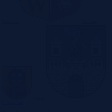
Warszawa
Wrocław
Zabrze
Zielona Góra