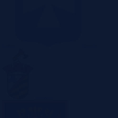
Radom
Rzeszów
Sosnowiec