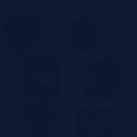
Przeglądaj wg województwa
Dolnośląskie
Kujawsko-
Pomorskie
Lubelskie