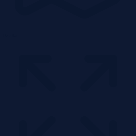
Działka