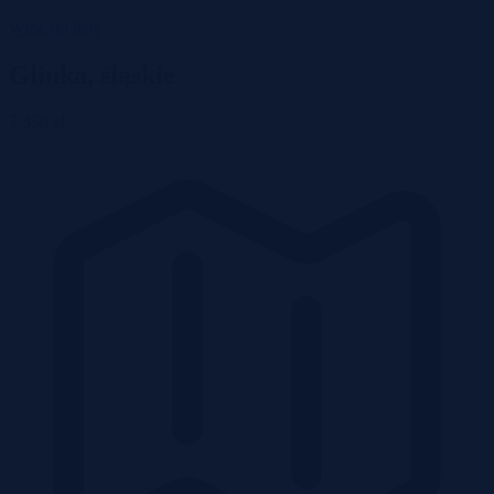
Wróć do listy
Glinka, śląskie
7 350 zł