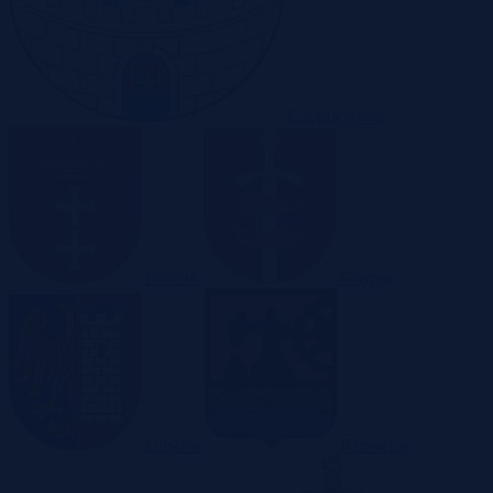
Częstochowa
Gdańsk
Gdynia
Gliwice
Katowice