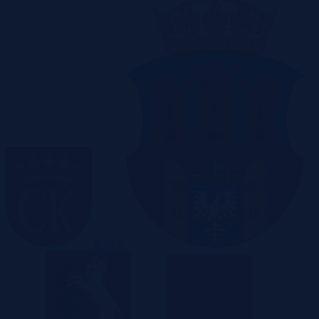
Kielce