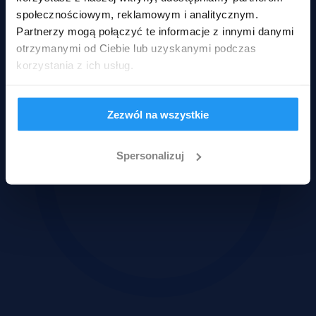
przetarg zaplanowano na 23.06.2026 r.
społecznościowym, reklamowym i analitycznym.
Partnerzy mogą połączyć te informacje z innymi danymi
otrzymanymi od Ciebie lub uzyskanymi podczas
korzystania z ich usług.
Zezwól na wszystkie
Spersonalizuj