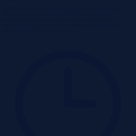
Do przetargu nieograniczonego przeznaczono nieruchomość
gruntową nierolną o powierzchni 0,0500 ha, położoną w
miejscowości wiejskiej w gminie Lipka, w województwie
wielkopolskim. Cena wywoławcza działki wynosi 8 000 zł, a
przetarg zaplanowano na 23.06.2026 r.