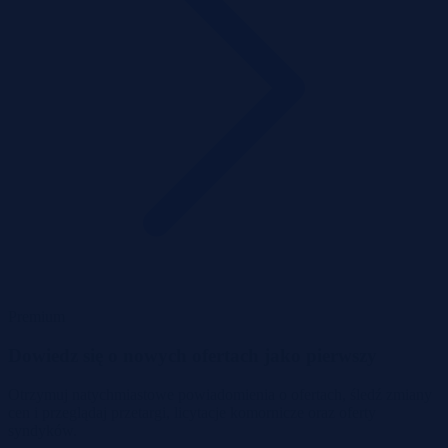
Premium
Dowiedz się o nowych ofertach jako pierwszy
Otrzymuj natychmiastowe powiadomienia o ofertach, śledź zmiany
cen i przeglądaj przetargi, licytacje komornicze oraz oferty
syndyków.