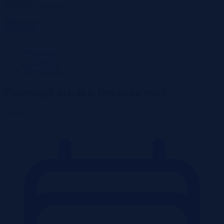
Powierzchnia (ha)
–
Zastosuj
Udział %
Wszystko
Z udziałem
Bez udziału
Przetargi działki, Debrzno wieś
Sortuj: