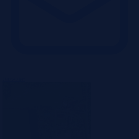
Ustaw alert