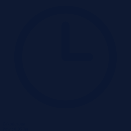
Zakończona
Pow.:
0.05 ha