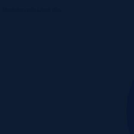
Monitoring rynku
Cennik
Blog