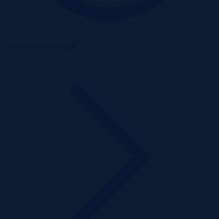
1 dzień temu
Szczegóły