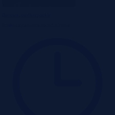
Borowa, podkarpackie
Działka
Licytacja komornicza
E-Licytacja