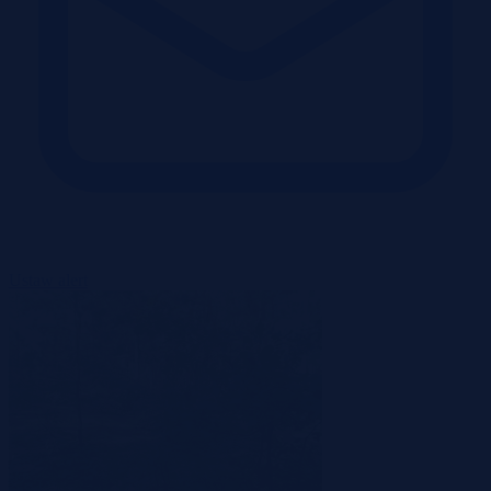
Ustaw alert