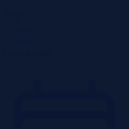
Powierzchnia (ha)
–
Zastosuj
Udział %
Wszystko
Z udziałem
Bez udziału
Przetargi działki
Sortuj: