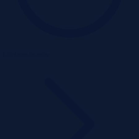
1 dzień temu
Szczegóły