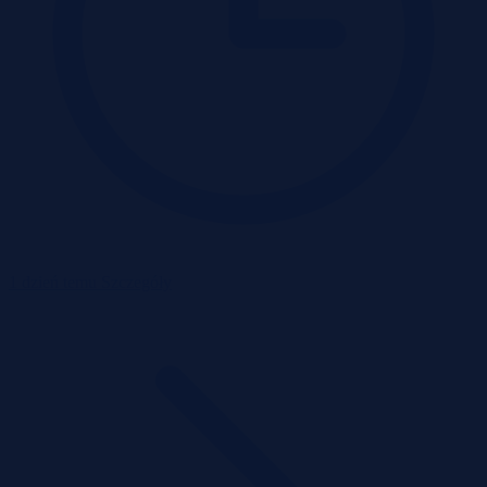
1 dzień temu
Szczegóły