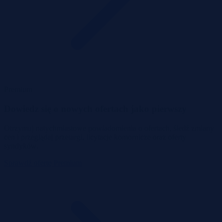
Premium
Dowiedz się o nowych ofertach jako pierwszy
Otrzymuj natychmiastowe powiadomienia o ofertach, śledź zmiany
cen i przeglądaj przetargi, licytacje komornicze oraz oferty
syndyków.
Sprawdź ofertę Premium