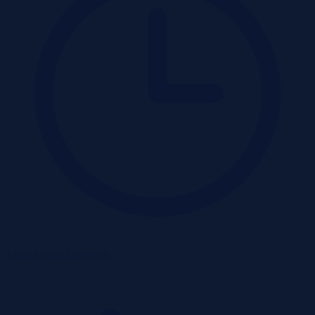
1 dzień temu
Szczegóły