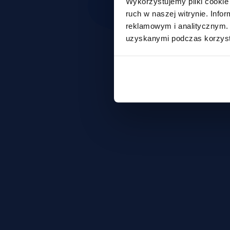
Wykorzystujemy pliki cookie 
ruch w naszej witrynie. Inf
reklamowym i analitycznym. 
uzyskanymi podczas korzysta