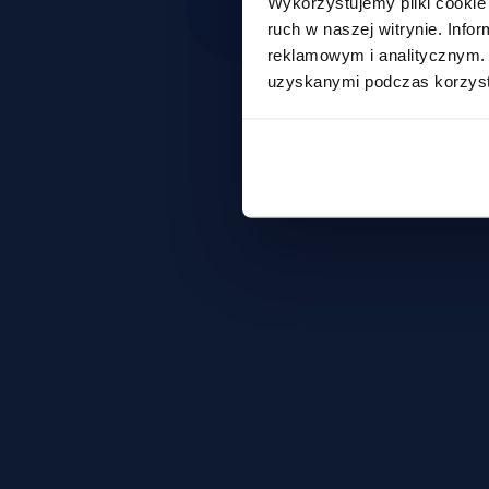
Wykorzystujemy pliki cookie 
ruch w naszej witrynie. Inf
reklamowym i analitycznym. 
uzyskanymi podczas korzysta