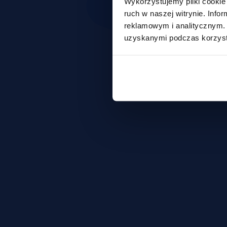
Wykorzystujemy pliki cookie 
ruch w naszej witrynie. Inf
reklamowym i analitycznym. 
uzyskanymi podczas korzysta