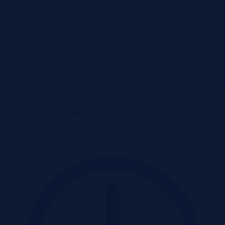
Zakończona
Nowa Sól, lubuskie
Garaż
Przetarg