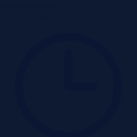
Drezdenko, lubuskie
Garaż
Licytacja komornicza