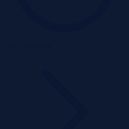
3 miesiące temu
Szczegóły