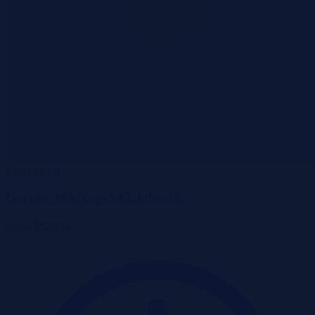
Zakończona
Gorzów Wielkopolski, lubuskie
Garaż
Przetarg