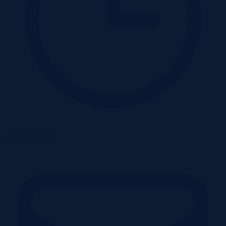
termin wadium