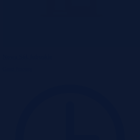
Nowa Sól, lubuskie
Garaż
Przetarg