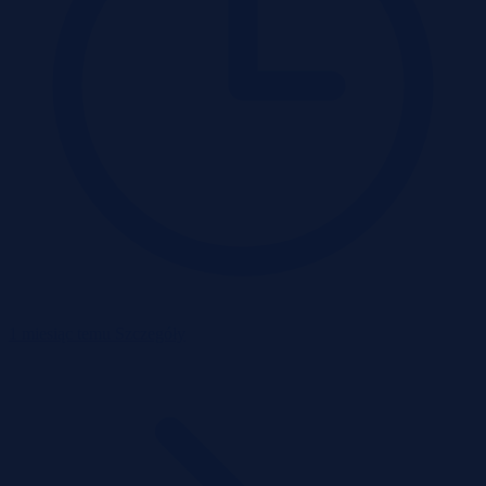
1 miesiąc temu
Szczegóły