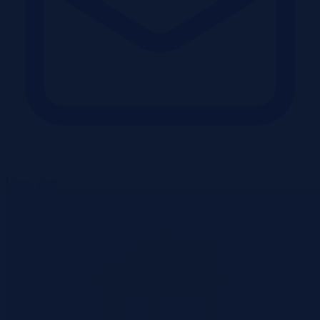
Ustaw alert