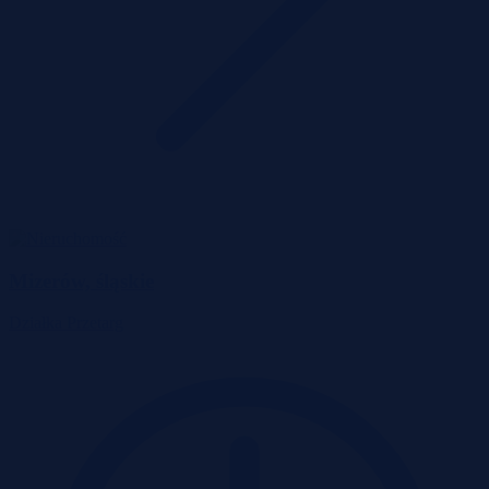
Mizerów, śląskie
Działka
Przetarg