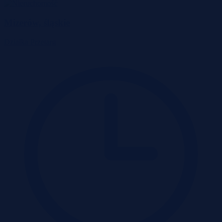
Mizerów, śląskie
Działka
Przetarg