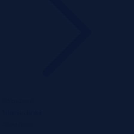
Mizerów, śląskie
Działka
Przetarg