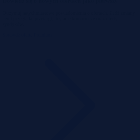
Dowiedz się o nowych ofertach jako pierwszy
Otrzymuj natychmiastowe powiadomienia o ofertach, śledź zmiany
cen i przeglądaj przetargi, licytacje komornicze oraz oferty
syndyków.
Sprawdź ofertę Premium