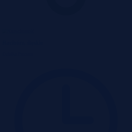
Racibórz, śląskie
Działka
Przetarg