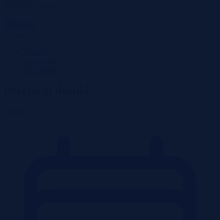
Powierzchnia (ha)
–
Zastosuj
Udział %
Wszystko
Z udziałem
Bez udziału
Przetargi działki
Sortuj: