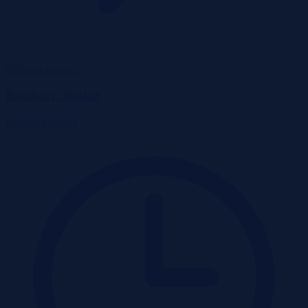
Racibórz, śląskie
Działka
Przetarg