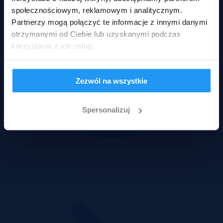
społecznościowym, reklamowym i analitycznym.
Partnerzy mogą połączyć te informacje z innymi danymi
otrzymanymi od Ciebie lub uzyskanymi podczas
korzystania z ich usług.
Zezwól na wszystkie
Spersonalizuj
5 godzin temu
Szczegóły