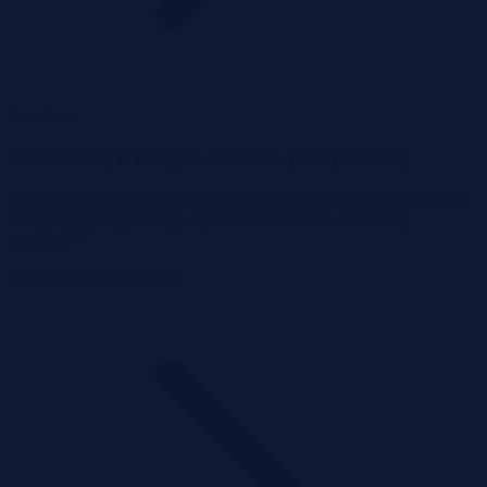
Premium
Dowiedz się o nowych ofertach jako pierwszy
Otrzymuj natychmiastowe powiadomienia o ofertach, śledź zmiany
cen i przeglądaj przetargi, licytacje komornicze oraz oferty
syndyków.
Sprawdź ofertę Premium