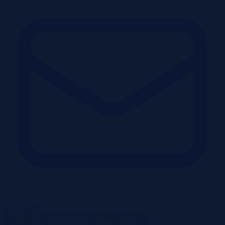
Ustaw alert