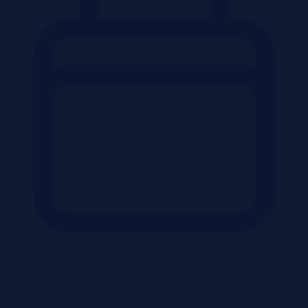
daty dodania
▼