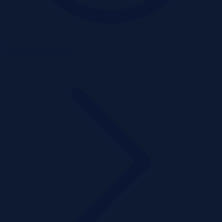
2 dni temu
Szczegóły