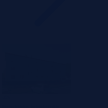
-35%
Starachowice, świętokrzyskie