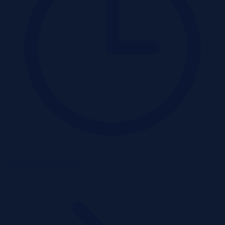
1 dzień temu
Szczegóły