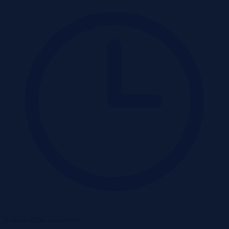
1 dzień temu
Szczegóły