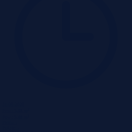
31-08-2026
2
Pow.:
5,48 m
2
Pow.:
5,48 m
Piętro:
-
Pokoje:
-