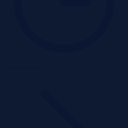
3 dni temu
Szczegóły