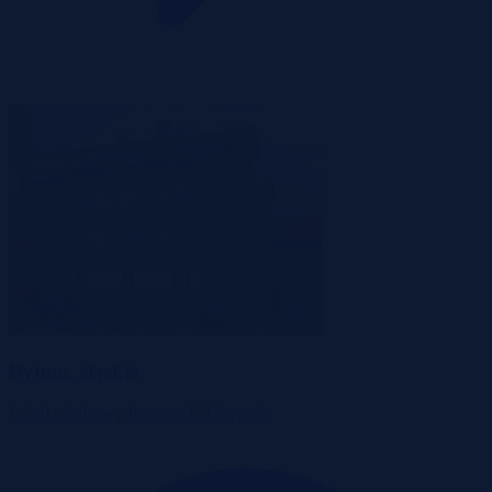
Bytom, śląskie
Lokal użytkowy
Przetarg
E-Licytacja