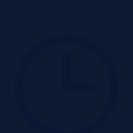
Bytom, śląskie
Lokal użytkowy
Przetarg
E-Licytacja