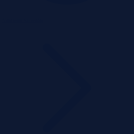
5 dni temu
Szczegóły