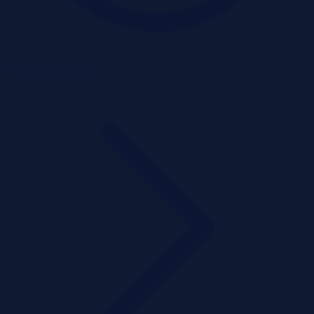
3 dni temu
Szczegóły