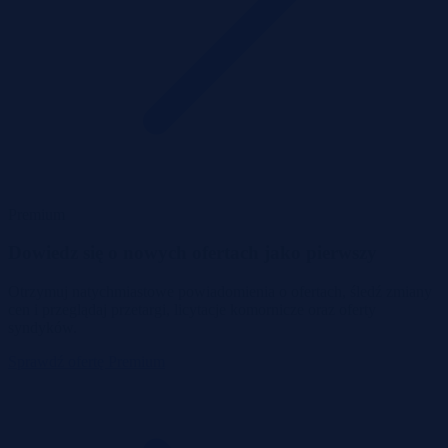
Premium
Dowiedz się o nowych ofertach jako pierwszy
Otrzymuj natychmiastowe powiadomienia o ofertach, śledź zmiany
cen i przeglądaj przetargi, licytacje komornicze oraz oferty
syndyków.
Sprawdź ofertę Premium