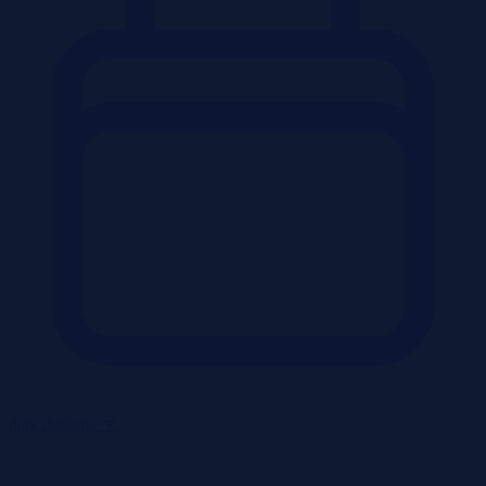
daty dodania
▼