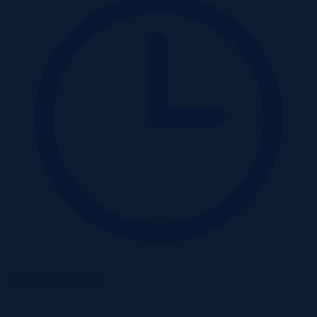
3 dni temu
Szczegóły