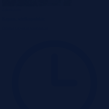
Zakończona
Kępno, wielkopolskie
Działka
Licytacja komornicza