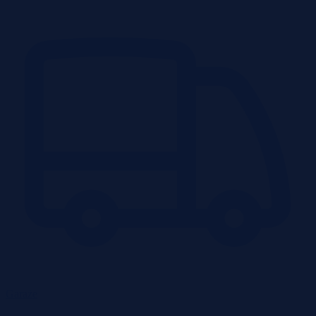
Garaże