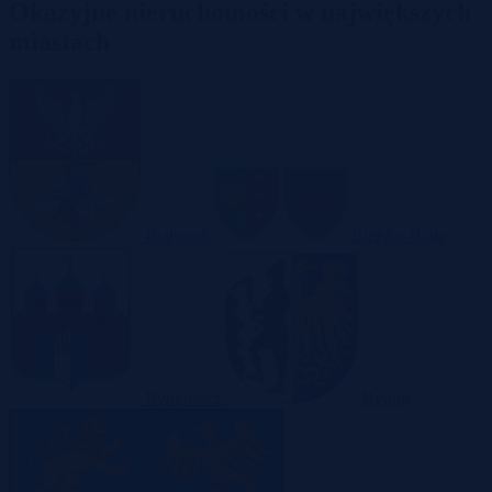
Okazyjne nieruchomości w największych
miastach
Białystok
Bielsko-Biała
Bydgoszcz
Bytom