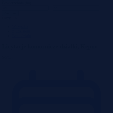
Powierzchnia (ha)
–
Zastosuj
Udział %
Wszystko
Z udziałem
Bez udziału
Licytacje komornicze działki, Kępno
Sortuj: