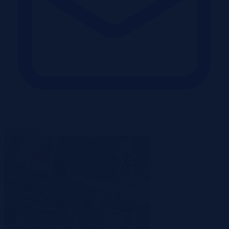
Ustaw alert