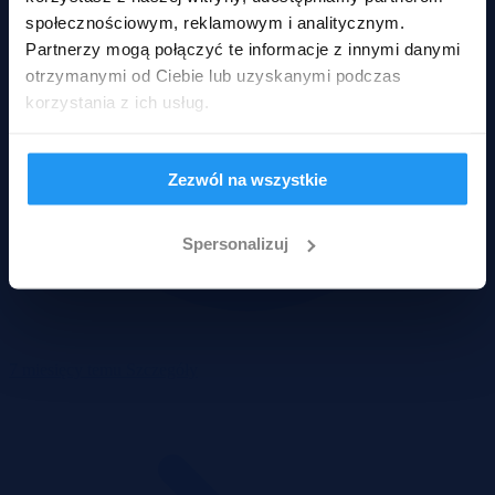
społecznościowym, reklamowym i analitycznym.
Partnerzy mogą połączyć te informacje z innymi danymi
otrzymanymi od Ciebie lub uzyskanymi podczas
korzystania z ich usług.
Zezwól na wszystkie
Spersonalizuj
7 miesięcy temu
Szczegóły