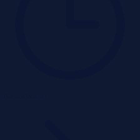
3 lata temu
Szczegóły