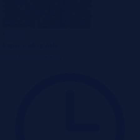
Zakończona
Kępno, wielkopolskie
Działka
Licytacja komornicza