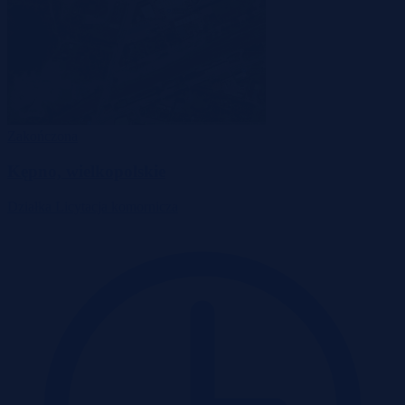
Zakończona
Kępno, wielkopolskie
Działka
Licytacja komornicza