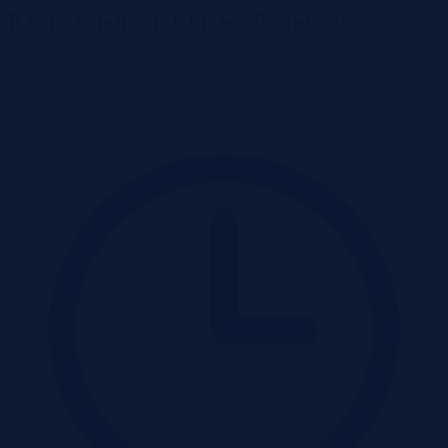
Książ Wielkopolski, wielkopolskie
77 000 zł
2
2 803 zł/m
Mieszkanie
Przetarg