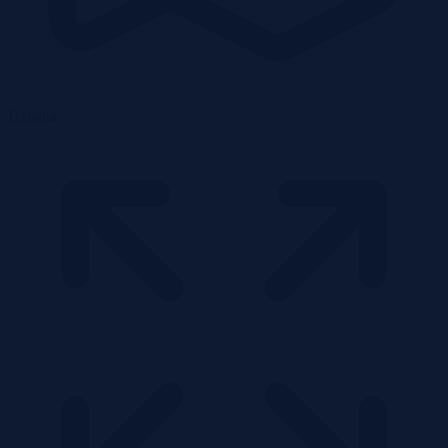
Działka