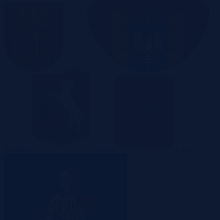
Kielce
Kraków
Lublin
Łódź