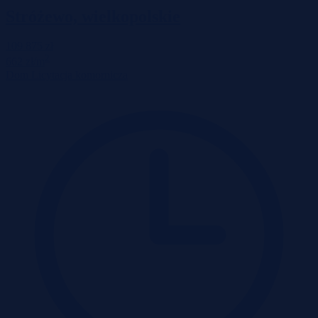
Stróżewo, wielkopolskie
109 875 zł
2
662 zł/m
Dom
Licytacja komornicza