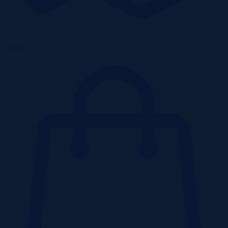
Działki