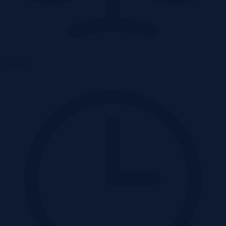
Przetarg