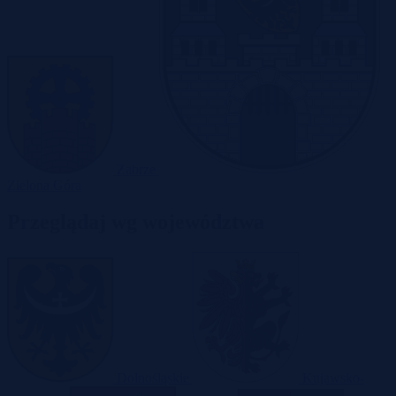
Zabrze
Zielona Góra
Przeglądaj wg województwa
Dolnośląskie
Kujawsko-