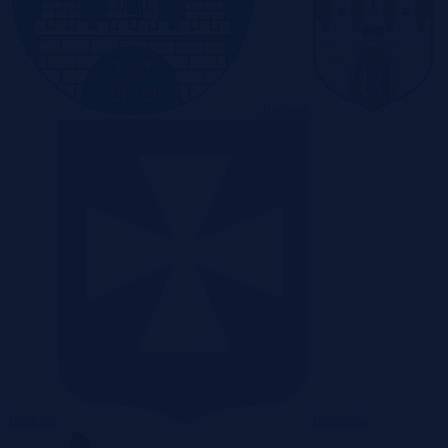
Poznań
Radom
Rzeszów