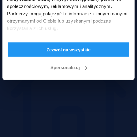
społecznościowym, reklamowym i analitycznym.
Partnerzy mogą połączyć te informacje z innymi danymi
otrzymanymi od Ciebie lub uzyskanymi podczas
Mieszkania
korzystania z ich usług.
Zezwól na wszystkie
Spersonalizuj