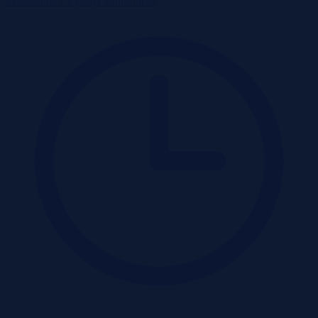
Mieszkanie
Licytacja komornicza