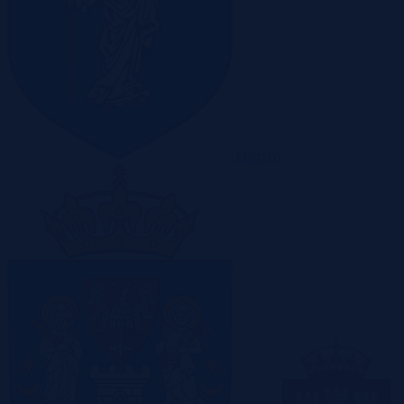
Olsztyn