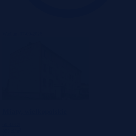
Wadium 07-09-2026
Miaty, wielkopolskie
60 333 zł
2
850 zł/m