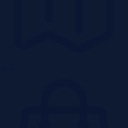
Działki