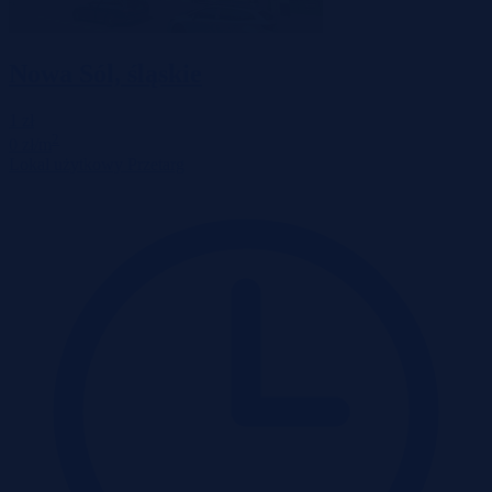
Nowa Sól, śląskie
1 zł
2
0 zł/m
Lokal użytkowy
Przetarg