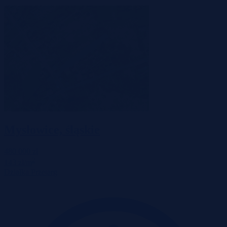
Mysłowice, śląskie
480 000 zł
2
143 zł/m
Działka
Przetarg