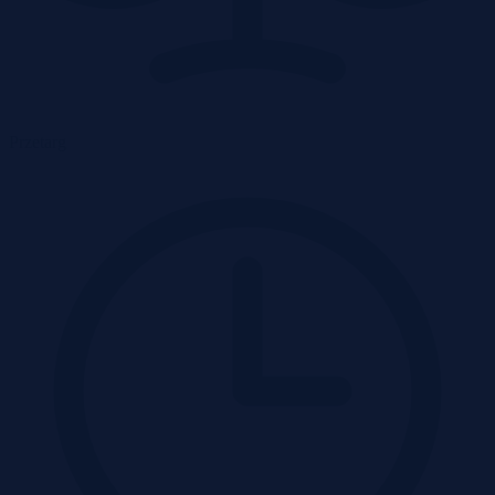
Przetarg