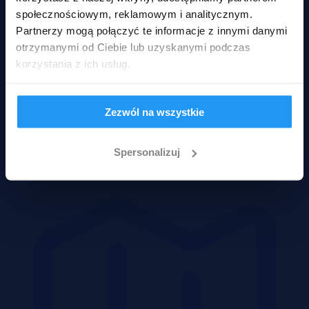
społecznościowym, reklamowym i analitycznym.
Partnerzy mogą połączyć te informacje z innymi danymi
otrzymanymi od Ciebie lub uzyskanymi podczas
korzystania z ich usług.
Zezwól na wszystkie
Spersonalizuj
Domy