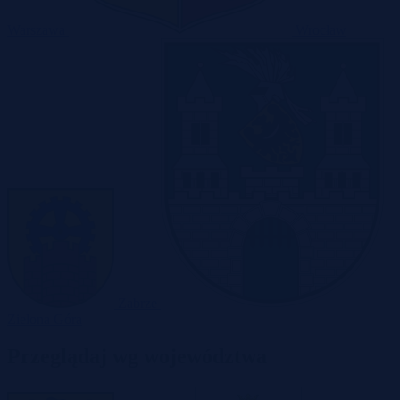
Warszawa
Wrocław
Zabrze
Zielona Góra
Przeglądaj wg województwa