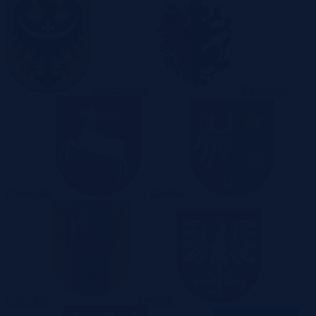
Dolnośląskie
Kujawsko-
Pomorskie
Lubelskie
Lubuskie
Łódzkie