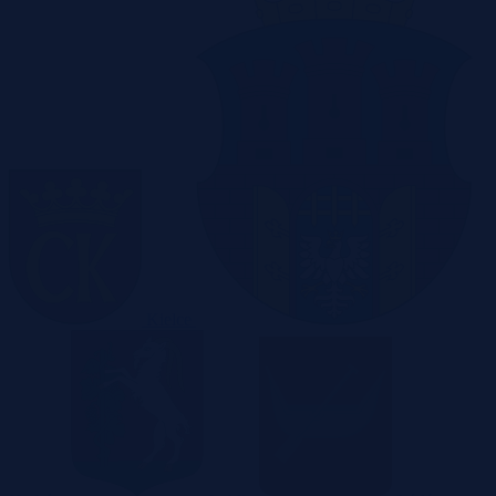
Kielce