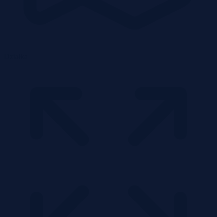
Działka