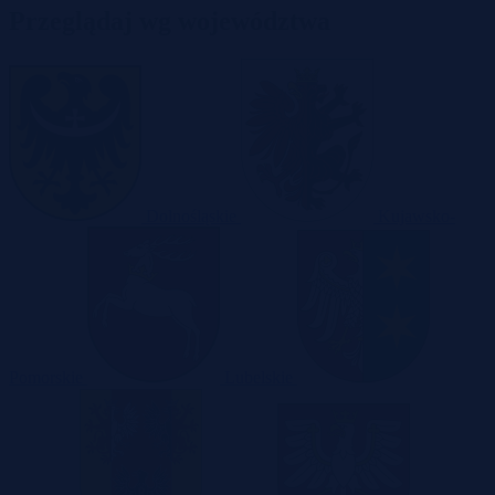
Przeglądaj wg województwa
Dolnośląskie
Kujawsko-
Pomorskie
Lubelskie