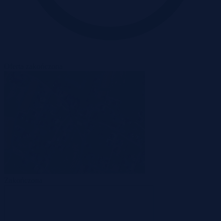
Oferta zakończona
Zakończona