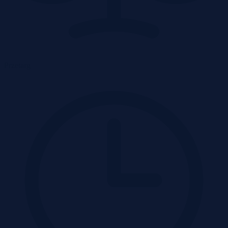
Przetarg