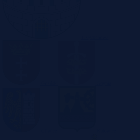
Częstochowa
Gdańsk
Gdynia
Gliwice
Katowice