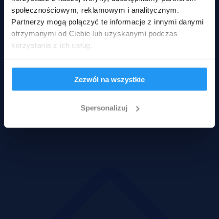
społecznościowym, reklamowym i analitycznym.
Partnerzy mogą połączyć te informacje z innymi danymi
otrzymanymi od Ciebie lub uzyskanymi podczas
korzystania z ich usług.
Zezwól na wszystkie
Spersonalizuj
Mieszkania