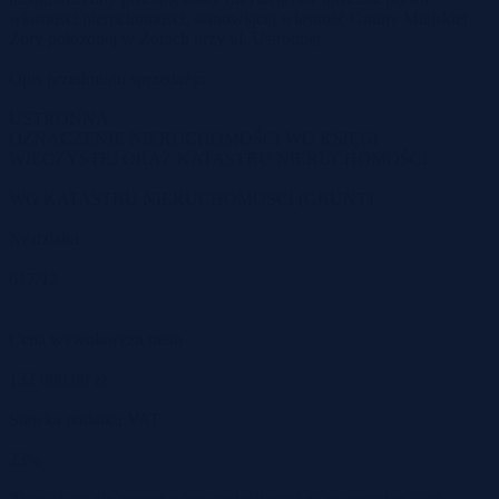
własności nieruchomości, stanowiącej własność Gminy Miejskiej
Żory położonej w Żorach przy ul. Ustronnej
Opis przedmiotu sprzedaży:
USTRONNA
OZNACZENIE NIERUCHOMOŚCI WG KSIĘGI
WIECZYSTEJ ORAZ KATASTRU NIERUCHOMOŚCI
WG KATASTRU NIERUCHOMOSCI (GRUNT)
Nr działki
617/12
Cena wywoławcza netto
132 000,00 zł
Stawka podatku VAT
23%