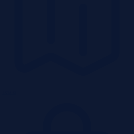
Działki