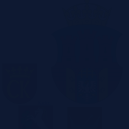
Kielce