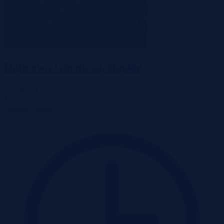
Dąbrowa Górnicza, śląskie
750 500 zł
2
163 zł/m
Działka
Przetarg