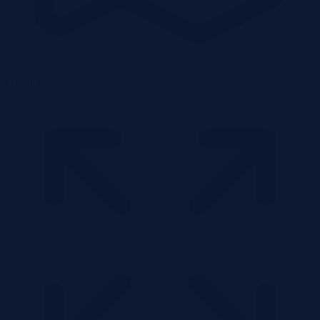
Działka