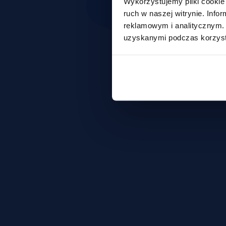
Wykorzystujemy pliki cookie 
ruch w naszej witrynie. Inf
reklamowym i analitycznym. 
uzyskanymi podczas korzysta