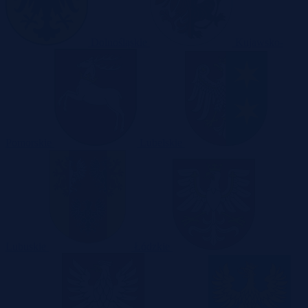
Dolnośląskie
Kujawsko-
Pomorskie
Lubelskie
Lubuskie
Łódzkie