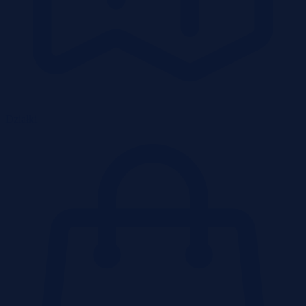
Działki