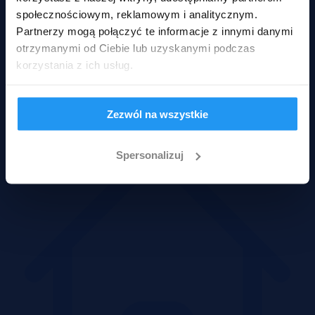
społecznościowym, reklamowym i analitycznym.
Partnerzy mogą połączyć te informacje z innymi danymi
otrzymanymi od Ciebie lub uzyskanymi podczas
korzystania z ich usług.
Zezwól na wszystkie
Mieszkania
Spersonalizuj