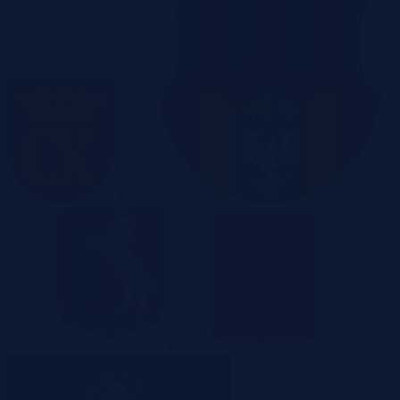
Kielce
Kraków
Lublin
Łódź