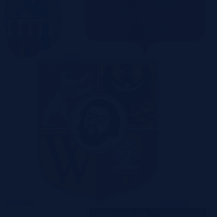
Toruń
Warszawa
Wrocław