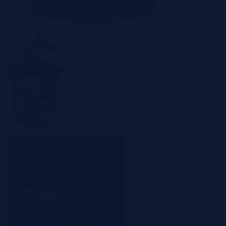
Radom
Rzeszów
Sosnowiec