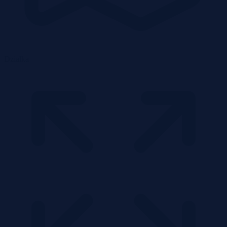
Działka