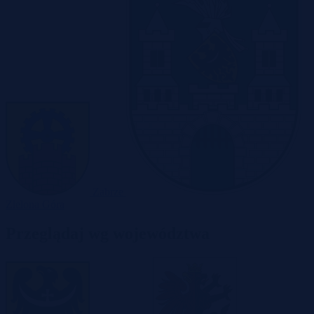
Zabrze
Zielona Góra
Przeglądaj wg województwa