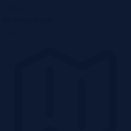
Wróć do listy
Racibórz, śląskie
85 000 zł