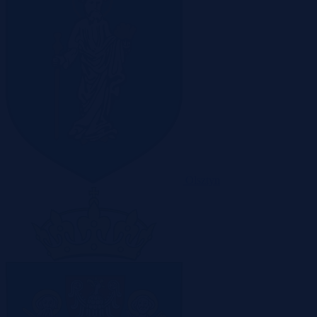
Olsztyn