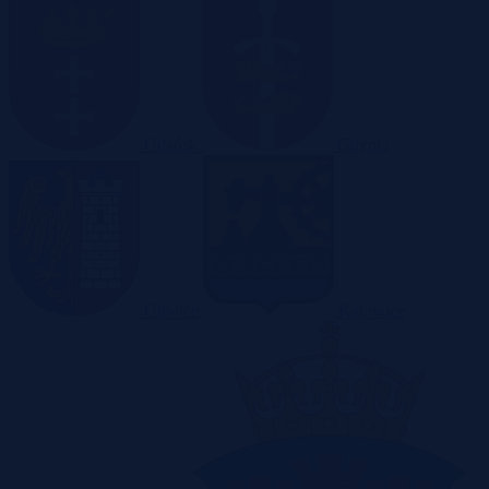
Gdańsk
Gdynia
Gliwice
Katowice