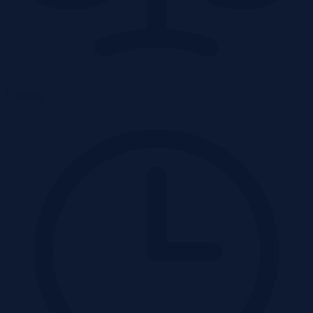
Przetarg