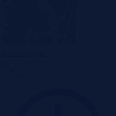
Racibórz, śląskie
434 000 zł
2
105 zł/m
Działka
Przetarg