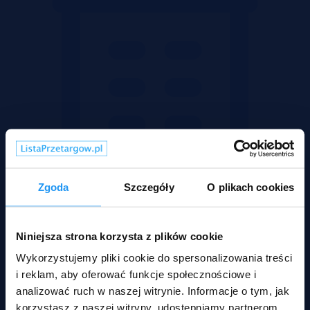
Zgoda
Szczegóły
O plikach cookies
Niniejsza strona korzysta z plików cookie
Wykorzystujemy pliki cookie do spersonalizowania treści
Mieszkania
i reklam, aby oferować funkcje społecznościowe i
analizować ruch w naszej witrynie. Informacje o tym, jak
korzystasz z naszej witryny, udostępniamy partnerom