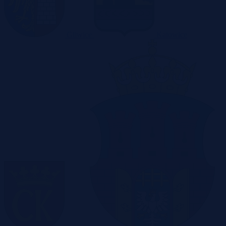
Gliwice
Katowice