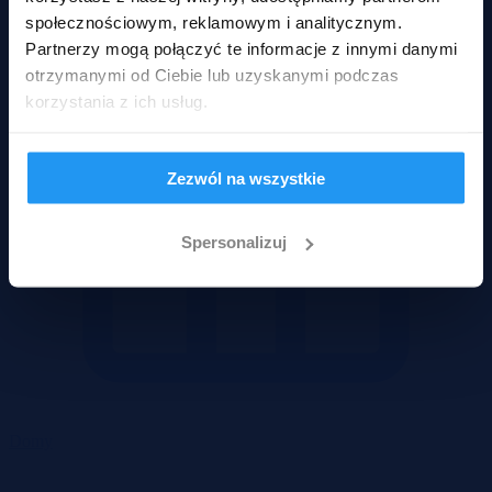
społecznościowym, reklamowym i analitycznym.
Partnerzy mogą połączyć te informacje z innymi danymi
otrzymanymi od Ciebie lub uzyskanymi podczas
korzystania z ich usług.
Zezwól na wszystkie
Spersonalizuj
Domy