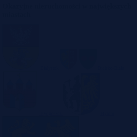
Okazyjne nieruchomości w największych
miastach
Białystok
Bielsko-Biała
Bydgoszcz
Bytom