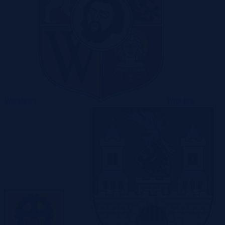
Warszawa
Wrocław