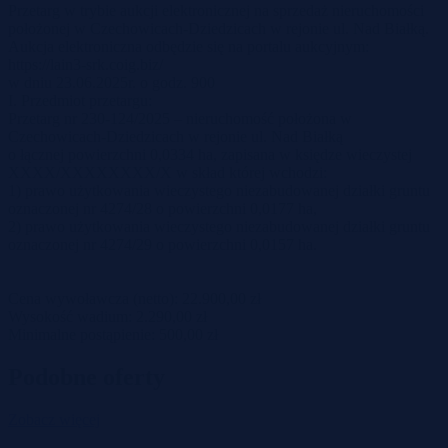
Przetarg w trybie aukcji elektronicznej na sprzedaż nieruchomości
położonej w Czechowicach-Dziedzicach w rejonie ul. Nad Białką.
Aukcja elektroniczna odbędzie się na portalu aukcyjnym:
https://lain3-srk.coig.biz/
w dniu 23.06.2025r. o godz. 900
I. Przedmiot przetargu:
Przetarg nr 230-124/2025 – nieruchomość położona w
Czechowicach-Dziedzicach w rejonie ul. Nad Białką
o łącznej powierzchni 0,0334 ha, zapisana w księdze wieczystej
XXXX/XXXXXXXX/X w skład której wchodzi:
1) prawo użytkowania wieczystego niezabudowanej działki gruntu
oznaczonej nr 4274/28 o powierzchni 0,0177 ha,
2) prawo użytkowania wieczystego niezabudowanej działki gruntu
oznaczonej nr 4274/29 o powierzchni 0,0157 ha.
Cena wywoławcza (netto): 22.900,00 zł
Wysokość wadium: 2.290,00 zł
Minimalne postąpienie: 500,00 zł
Podobne oferty
Zobacz więcej