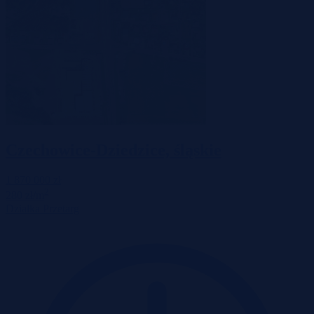
Czechowice-Dziedzice, śląskie
1 870 000 zł
2
280 zł/m
Działka
Przetarg