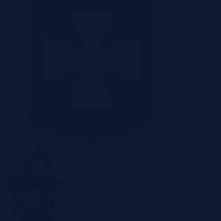
Radom
Rzeszów