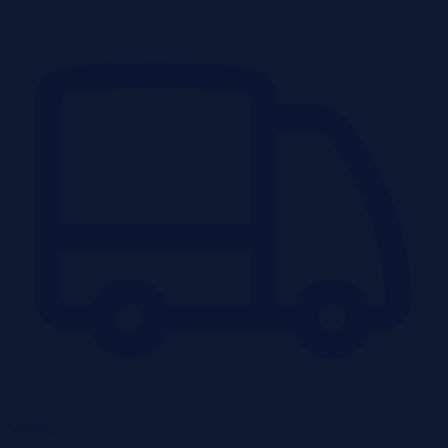
Garaże