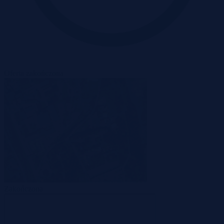
Oferta zakończona
Zakończona