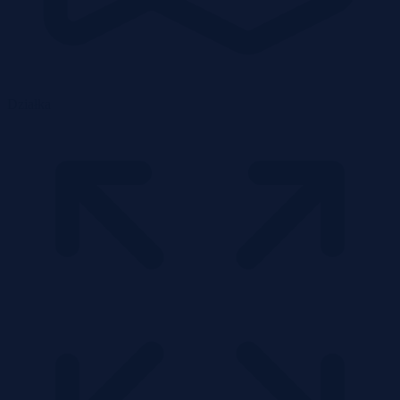
Działka