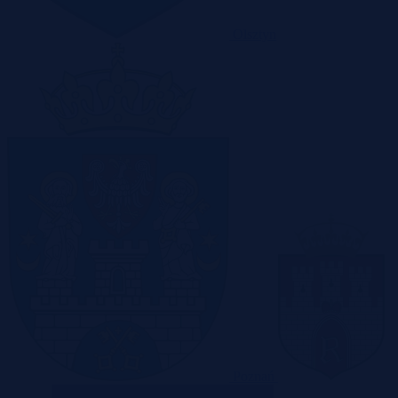
Olsztyn
Poznań