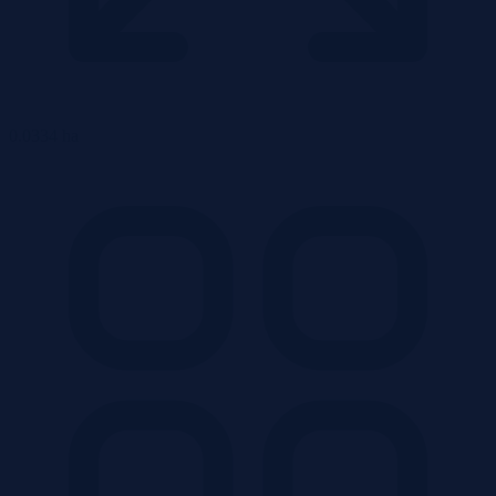
0.0334 ha