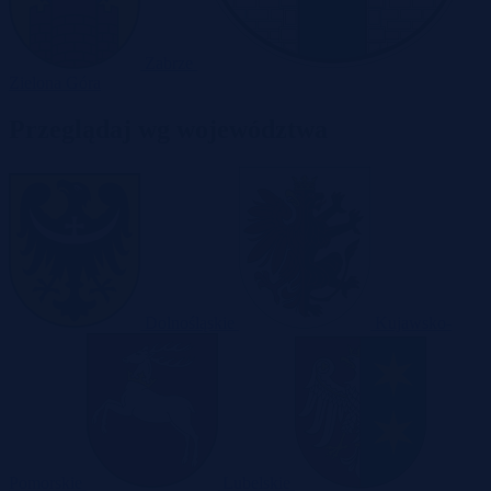
Zabrze
Zielona Góra
Przeglądaj wg województwa
Dolnośląskie
Kujawsko-
Pomorskie
Lubelskie