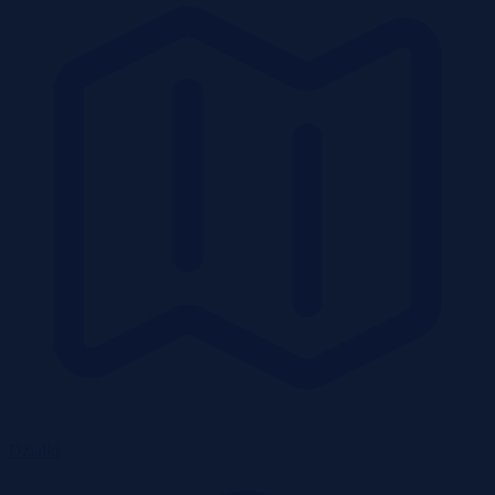
Działki