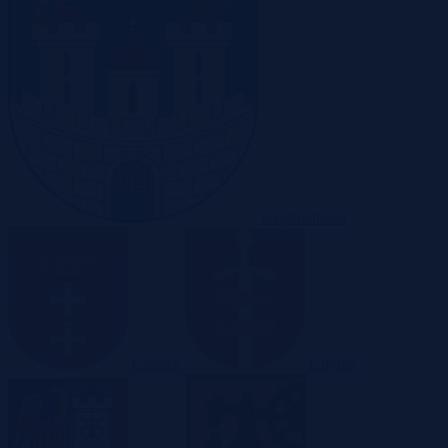
Częstochowa
Gdańsk
Gdynia