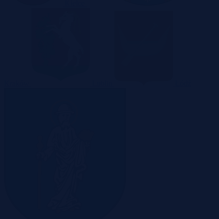
Kielce
Kraków
Lublin
Łódź