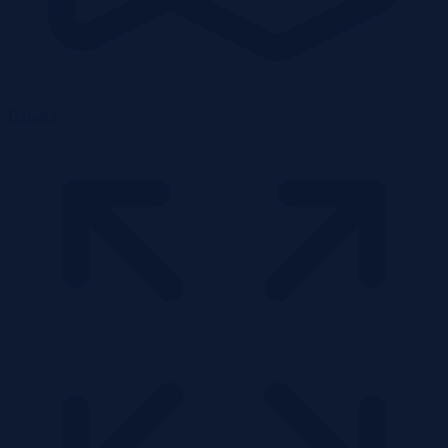
Działka