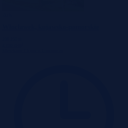
-31%
Włocławek, kujawsko-pomorskie
206 250 zł
2
4 190 zł/m
Mieszkanie
Licytacja komornicza