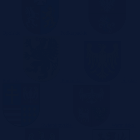
Opolskie
Podkarpackie
Podlaskie
Pomorskie
Śląskie
Świętokrzyskie
Warmińsko-