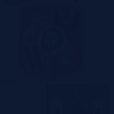
Toruń
Warszawa
Wrocław