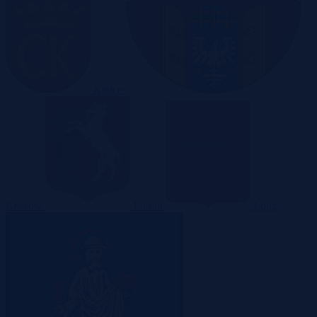
Kielce
Kraków
Lublin
Łódź