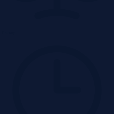
Przetarg