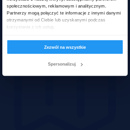
społecznościowym, reklamowym i analitycznym.
Partnerzy mogą połączyć te informacje z innymi danymi
otrzymanymi od Ciebie lub uzyskanymi podczas
Domy
korzystania z ich usług.
Zezwól na wszystkie
Spersonalizuj