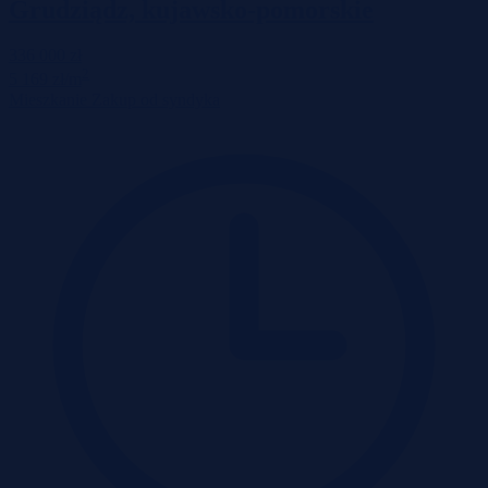
Grudziądz, kujawsko-pomorskie
336 000 zł
2
5 169 zł/m
Mieszkanie
Zakup od syndyka