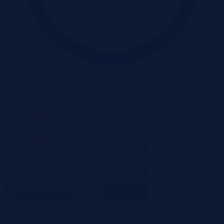
Wadium 14-08-2026
-11%