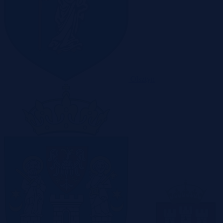
Olsztyn