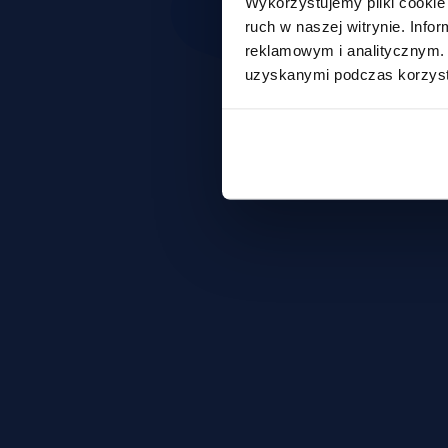
Wykorzystujemy pliki cookie 
ruch w naszej witrynie. Inf
reklamowym i analitycznym. 
uzyskanymi podczas korzysta