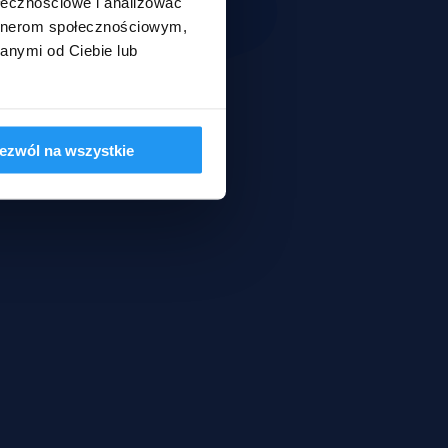
ołecznościowe i analizować
artnerom społecznościowym,
anymi od Ciebie lub
ezwól na wszystkie