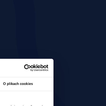
O plikach cookies