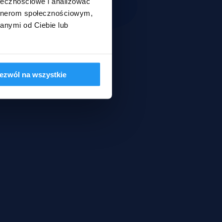
ołecznościowe i analizować
artnerom społecznościowym,
anymi od Ciebie lub
ezwól na wszystkie