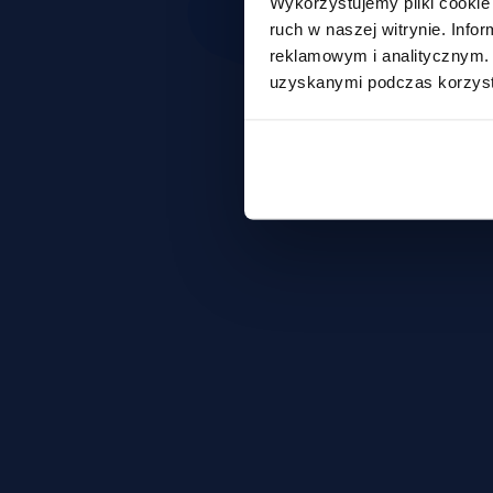
Wykorzystujemy pliki cookie 
ruch w naszej witrynie. Inf
reklamowym i analitycznym. 
uzyskanymi podczas korzysta