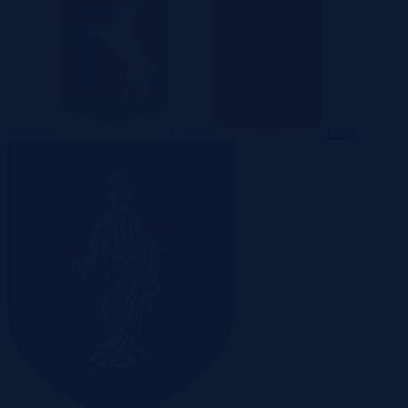
Kraków
Lublin
Łódź