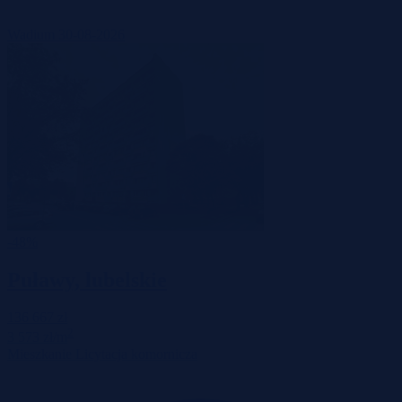
Wadium 30-08-2026
-48%
Puławy, lubelskie
136 667 zł
2
3 573 zł/m
Mieszkanie
Licytacja komornicza