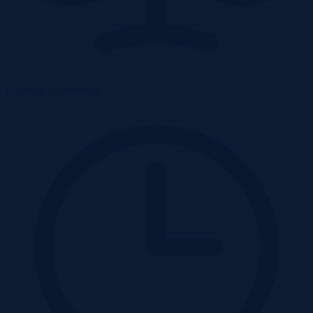
Licytacja komornicza