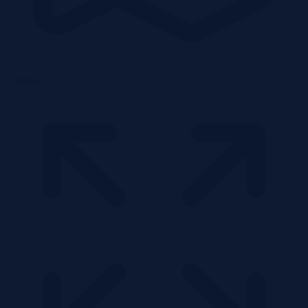
Działka