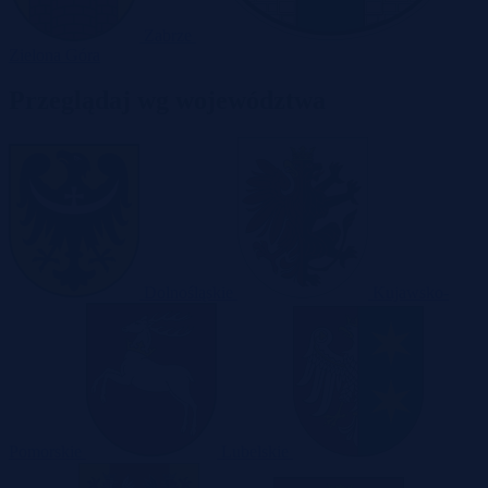
Zabrze
Zielona Góra
Przeglądaj wg województwa
Dolnośląskie
Kujawsko-
Pomorskie
Lubelskie