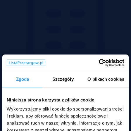
Zgoda
Szczegóły
O plikach cookies
Niniejsza strona korzysta z plików cookie
Mieszkania
Wykorzystujemy pliki cookie do spersonalizowania treści
i reklam, aby oferować funkcje społecznościowe i
analizować ruch w naszej witrynie. Informacje o tym, jak
korzystasz z naszej witryny, udostępniamy partnerom