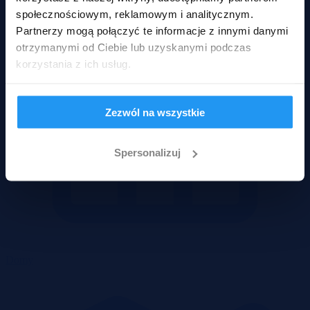
społecznościowym, reklamowym i analitycznym.
Partnerzy mogą połączyć te informacje z innymi danymi
otrzymanymi od Ciebie lub uzyskanymi podczas
korzystania z ich usług.
Zezwól na wszystkie
Spersonalizuj
Domy