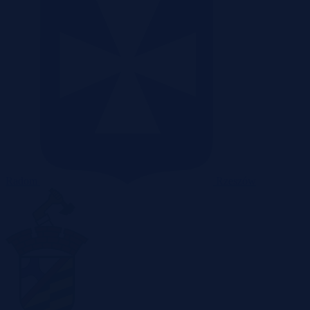
Radom
Rzeszów