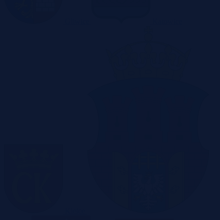
Gliwice
Katowice
Kielce