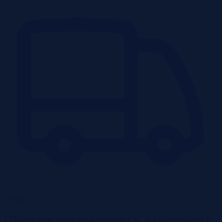
Garaże
Okazyjne nieruchomości w największych