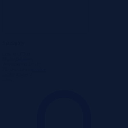
Szczegóły
Cena
66 975 zł
Miasto
Dąbrowa
Powierzchnia
2.05 ha
Województwo
lubelskie
Liczba działek
2
Ulica