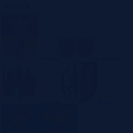
miastach
Białystok
Bielsko-Biała
Bydgoszcz
Bytom