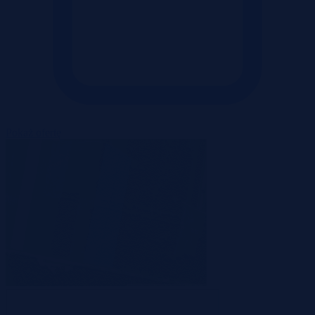
Pokaż ofertę