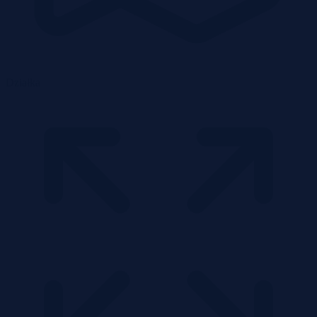
Działka