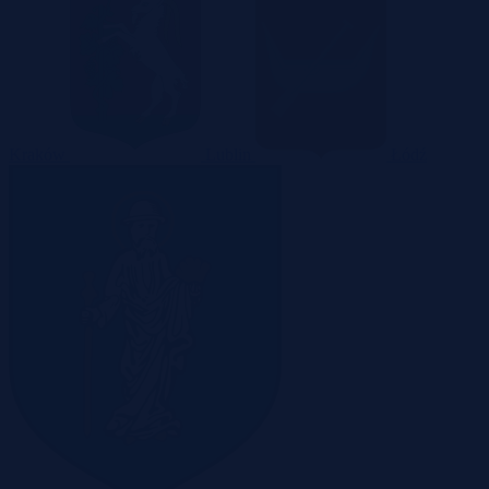
Kraków
Lublin
Łódź