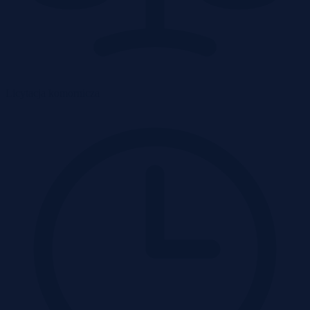
Licytacja komornicza