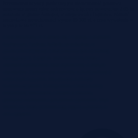
Przedmiotem licytacji publicznej jest nieruchomość gruntowa
stanowiąca grunty rolne zadrzewione o łącznej powierzchni 2,05 ha,
położona w gminie Annopol, w miejscowości Dąbrowa. Wartość
szacunkowa nieruchomości wynosi 89 300 zł, a cena wywołania w
licytacji to 66 975 zł.