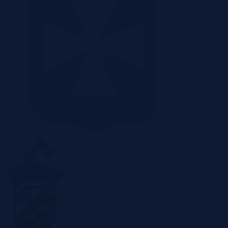
Radom
Rzeszów