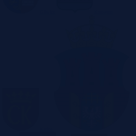
Gliwice
Katowice
Kielce