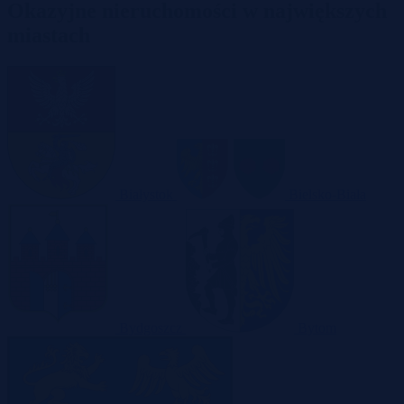
Okazyjne nieruchomości w największych
miastach
Białystok
Bielsko-Biała
Bydgoszcz
Bytom