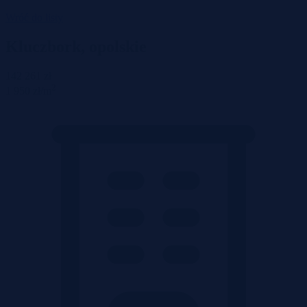
Wróć do listy
Kluczbork, opolskie
142 261 zł
2
1 950 zł/m