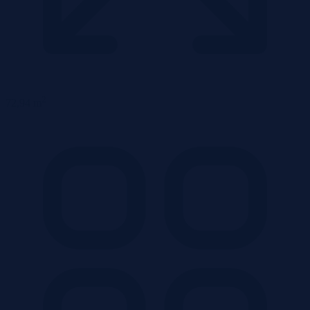
2
72,94 m