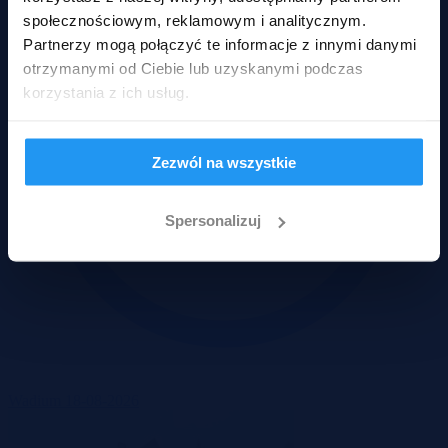
społecznościowym, reklamowym i analitycznym.
Partnerzy mogą połączyć te informacje z innymi danymi
otrzymanymi od Ciebie lub uzyskanymi podczas
korzystania z ich usług.
Zezwól na wszystkie
Spersonalizuj
Wadium 18-08-2026