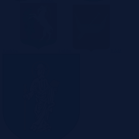
Kraków
Lublin
Łódź