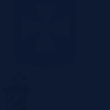
Radom
Rzeszów