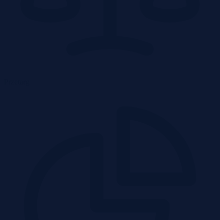
Przetarg