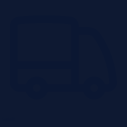
Garaże