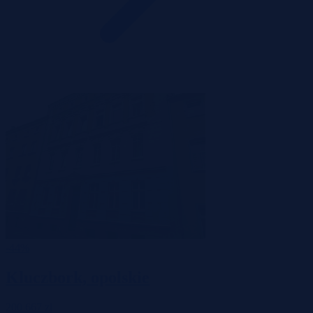
-44%
Kluczbork, opolskie
200 667 zł