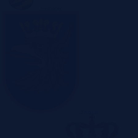
Sosnowiec
Szczecin