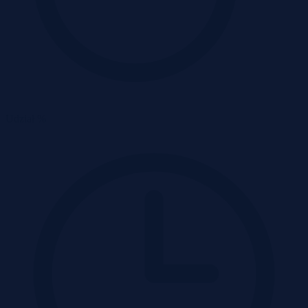
Udział %