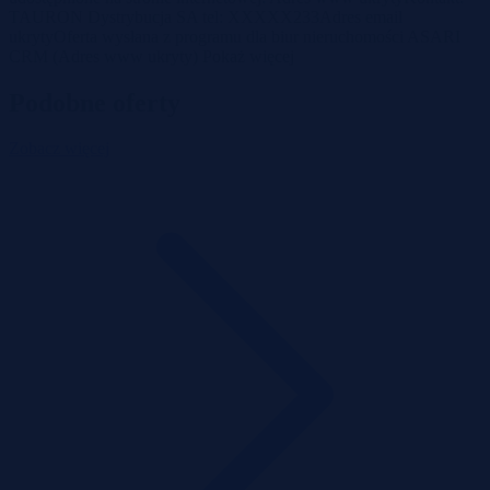
TAURON Dystrybucja SA tel: XXXXX233Adres email
ukrytyOferta wysłana z programu dla biur nieruchomości ASARI
CRM (Adres www ukryty) Pokaż więcej
Podobne oferty
Zobacz więcej