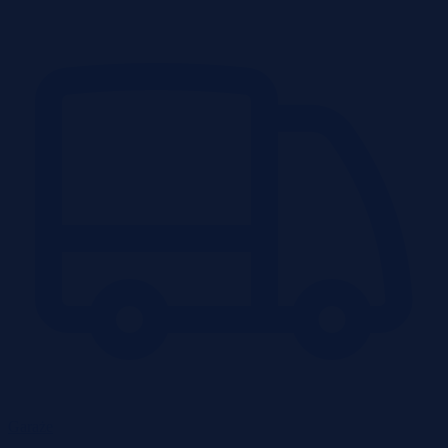
Garaże