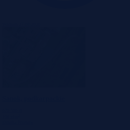
Wadium 27-08-2026
Sanok, podkarpackie
679 500 zł
2
106 zł/m
Działka
Przetarg