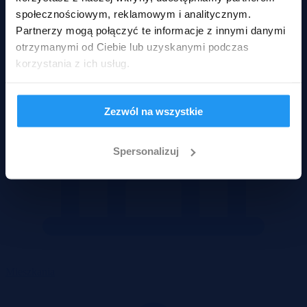
społecznościowym, reklamowym i analitycznym.
Partnerzy mogą połączyć te informacje z innymi danymi
otrzymanymi od Ciebie lub uzyskanymi podczas
korzystania z ich usług.
Zezwól na wszystkie
Spersonalizuj
Mieszkania