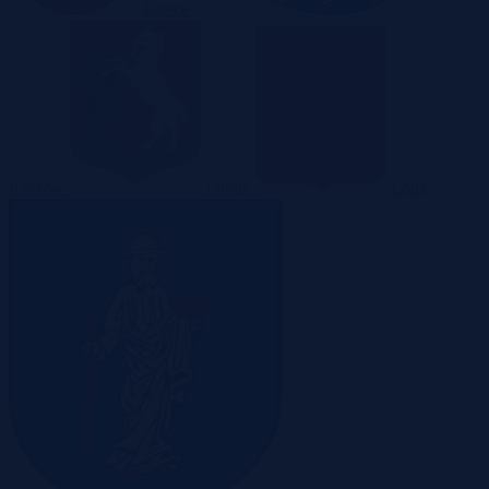
Kielce
Kraków
Lublin
Łódź