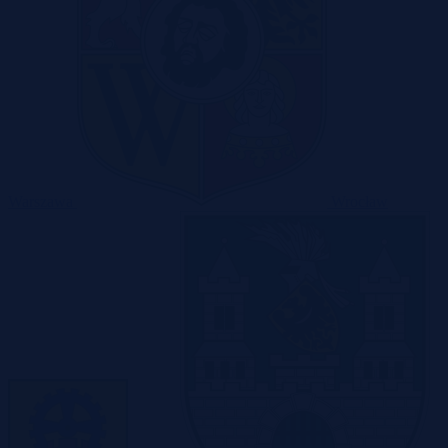
Warszawa
Wrocław