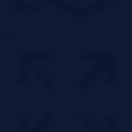
Działka