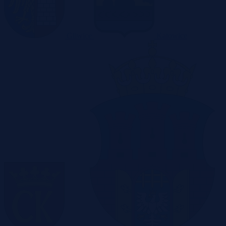
Gliwice
Katowice