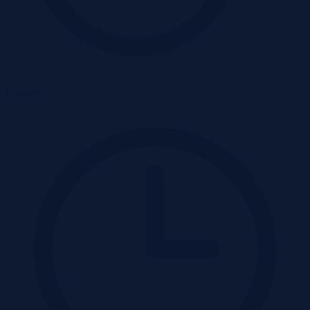
Udział %