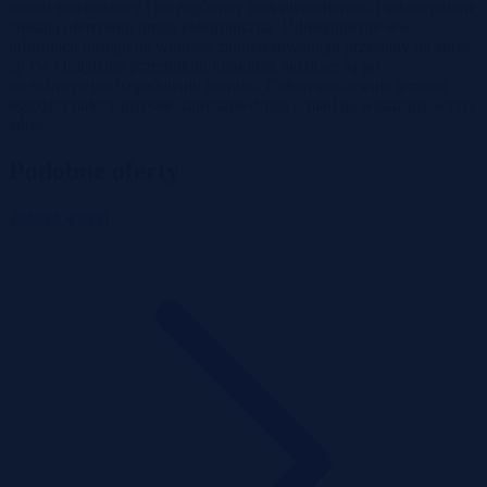
operat szacunkowy i szczegółowy opis nieruchomości udostępnione
zostaną oferentom drogą elektroniczną. Udostępnienie ww.
informacji nastąpi na wniosek zainteresowanego przesłany na adres
@ IV. Oględziny przedmiotu konkursu możliwe są po
wcześniejszym uzgodnieniu terminu. Celem umówienia terminu
oględzin należy przesłać zapytanie drogą e-mail na wskazany wyżej
adres.
Podobne oferty
Zobacz więcej