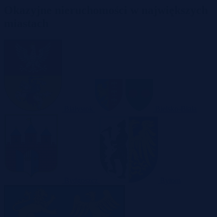
Okazyjne nieruchomości w największych
miastach
Białystok
Bielsko-Biała
Bydgoszcz
Bytom