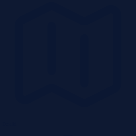
Działki