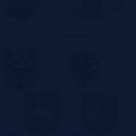
Zabrze
Zielona Góra
Przeglądaj wg województwa
Dolnośląskie
Kujawsko-
Pomorskie
Lubelskie