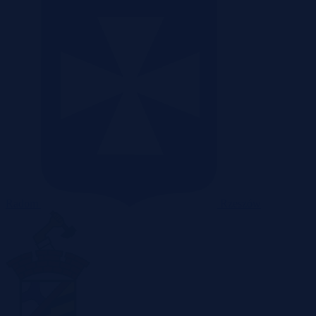
Radom
Rzeszów