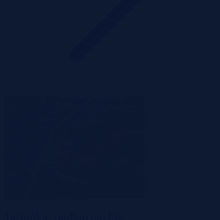
Jasionka, podkarpackie