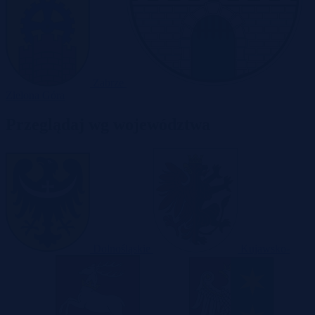
Zabrze
Zielona Góra
Przeglądaj wg województwa
Dolnośląskie
Kujawsko-