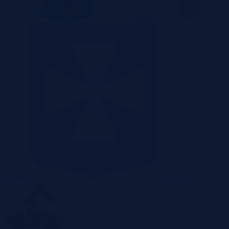
Poznań
Radom
Rzeszów