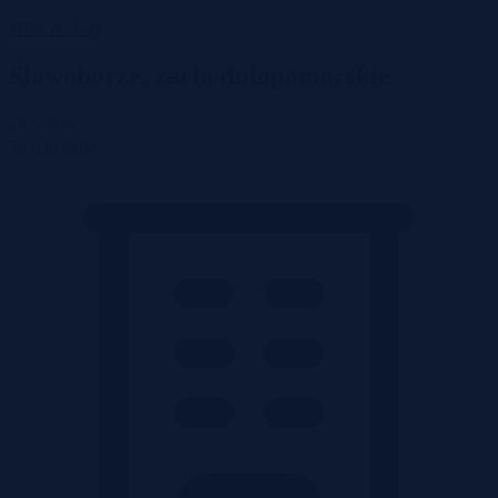
Wróć do listy
Sławoborze, zachodniopomorskie
78 030 zł
2
78 030 zł/m