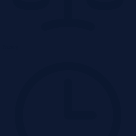
Przetarg