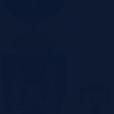
Olsztyn