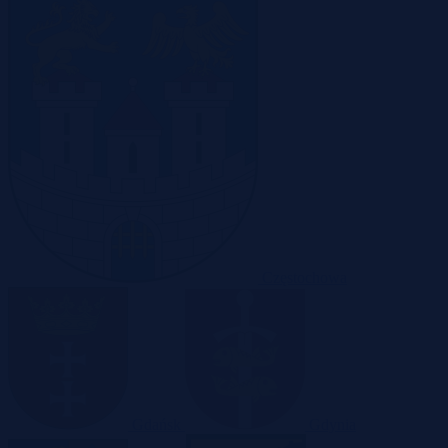
Częstochowa
Gdańsk
Gdynia