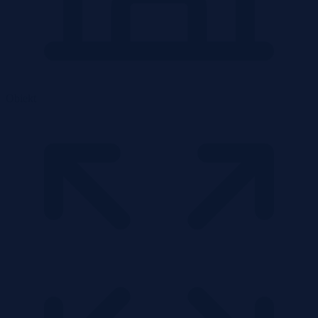
Obiekt