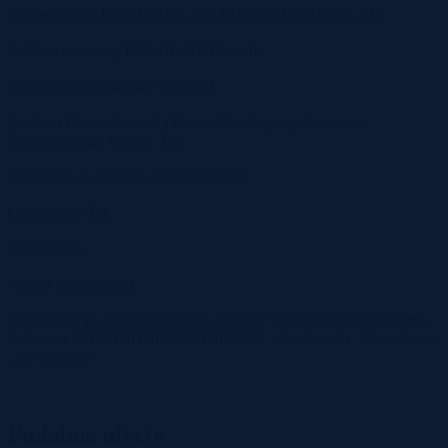
Numer oferty: KOS.WKUZ.SW.4240.141.O.2026.PB.NIV
Oddział terenowy KOWR: OT Koszalin
Typ rozdysponowania: Sprzedaż
Studium Uwarunkowań i Kierunków Zagospodarowania
Przestrzennego Gminy: Tak
Informacja o zamiarze sprzedaży: Nie
Ogłoszenie: Tak
Wykaz: Nie
Numer działki: 12/3
Lokalizacja (w zakresie gruntów Zasobu Własności Rolnej Skarbu
Państwa): ZACHODNIOPOMORSKIE , świdwiński , Sławoborze
, Słowieńsko
Podobne oferty