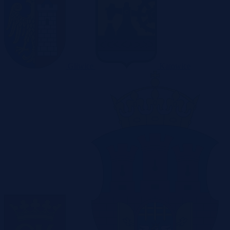
Gliwice
Katowice