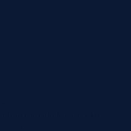
-43%
Choszczno, zachodniopomorskie
223 333 zł