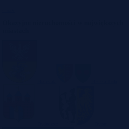
Garaże
Okazyjne nieruchomości w największych
miastach
Białystok
Bielsko-Biała
Bydgoszcz
Bytom