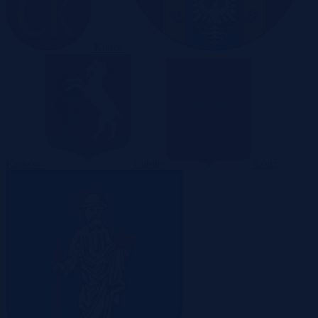
Kielce
Kraków
Lublin
Łódź