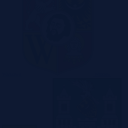
Warszawa
Wrocław