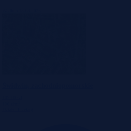
Wadium 18-08-2026
Świdwin, zachodniopomorskie
105 100 zł
2
100 zł/m
Działka
Przetarg