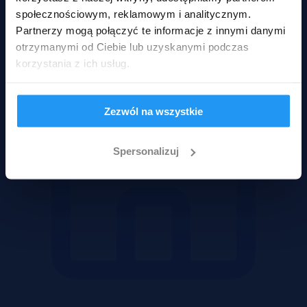
Mieszkania
społecznościowym, reklamowym i analitycznym.
Partnerzy mogą połączyć te informacje z innymi danymi
otrzymanymi od Ciebie lub uzyskanymi podczas
korzystania z ich usług.
Zezwól na wszystkie
Spersonalizuj