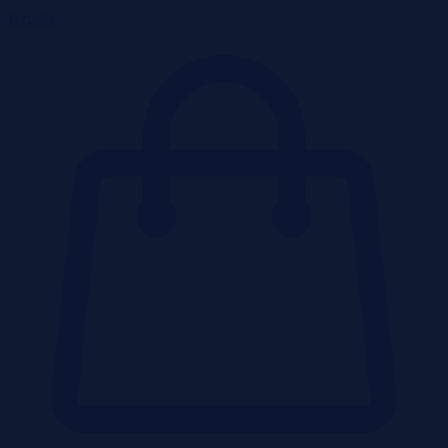
Działki