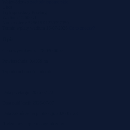
Województwo
zachodniopomorskie
Ulica
Tryb sprzedaży
Przetarg
Wadium
15 600 zł
Numer oferty
525618X1230997359
Termin wpłaty wadium
16-07-2026
Co to znaczy?
Opis
Cena wywoławcza: 78 030,00 zł
Powierzchnia: 0,4359 ha
Typ nieruchomości: nierolna
Data przetargu: 2026-07-22
Data publikacji: 2026-07-07
Data zakończenia publikacji: 2026-07-23
Rodzaj przetargu: nieograniczony