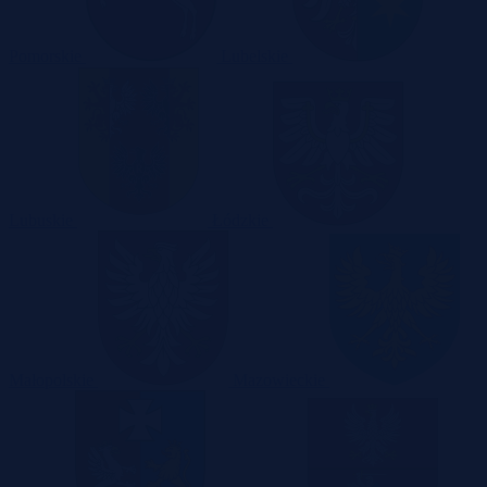
Pomorskie
Lubelskie
Lubuskie
Łódzkie
Małopolskie
Mazowieckie