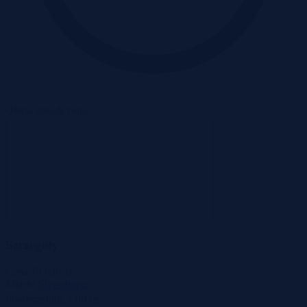
Oferta zakończona
Szczegóły
Cena
78 030 zł
Miasto
Sławoborze
2
Powierzchnia
1,00 m