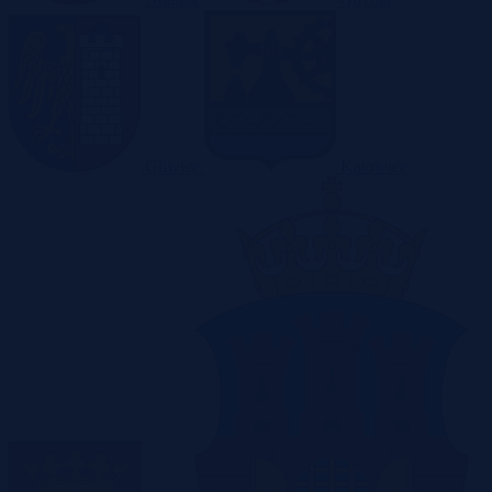
Gliwice
Katowice