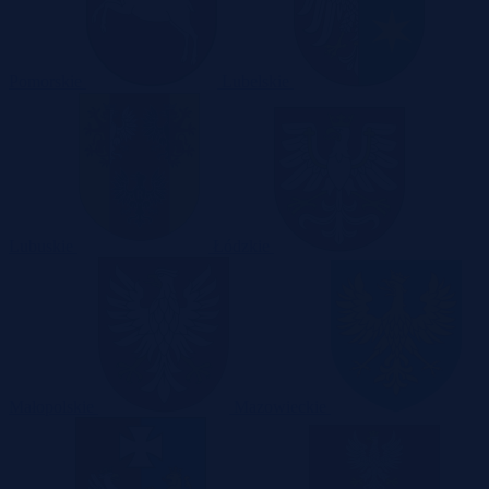
Pomorskie
Lubelskie
Lubuskie
Łódzkie
Małopolskie
Mazowieckie