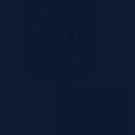
Warszawa
Wrocław