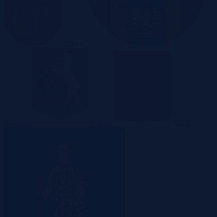
Kielce
Kraków
Lublin
Łódź