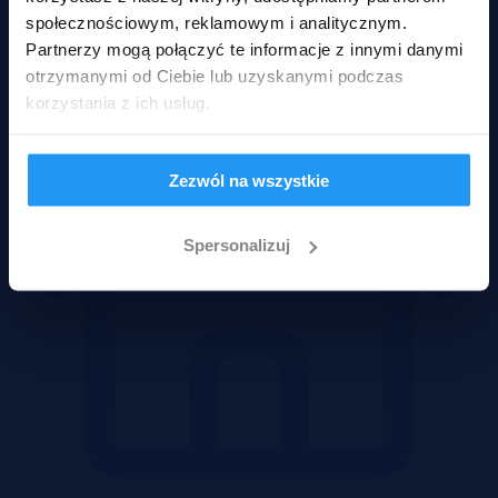
społecznościowym, reklamowym i analitycznym.
Mieszkania
Partnerzy mogą połączyć te informacje z innymi danymi
otrzymanymi od Ciebie lub uzyskanymi podczas
korzystania z ich usług.
Zezwól na wszystkie
Spersonalizuj