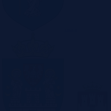
Olsztyn