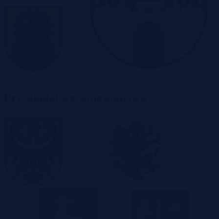
Zabrze
Zielona Góra
Przeglądaj wg województwa
Dolnośląskie
Kujawsko-