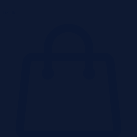
Działki