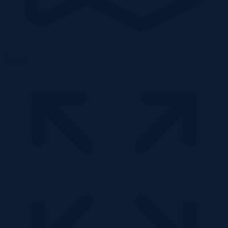
Działka