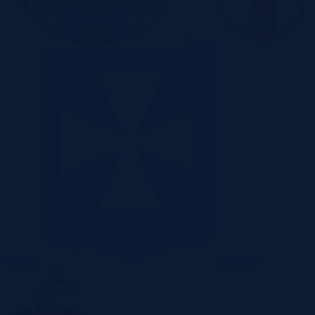
Poznań
Radom
Rzeszów