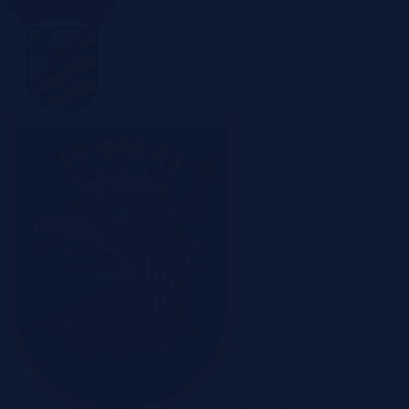
Sosnowiec