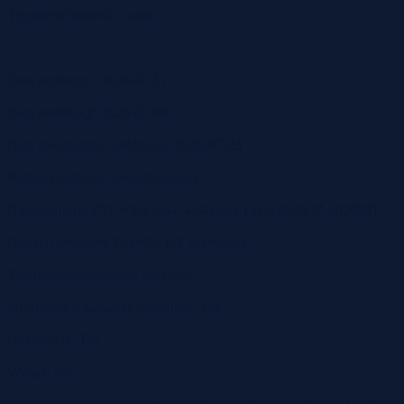
Typ nieruchomości: rolna
Data przetargu: 2026-07-23
Data publikacji: 2026-07-08
Data zakończenia publikacji: 2026-07-23
Rodzaj przetargu: nieograniczony
Numer oferty: ZSI.WAR.SGZ.4240.663.1.663.2026.JZ.3020901
Oddział terenowy KOWR: OT Warszawa
Typ rozdysponowania: Sprzedaż
Informacja o zamiarze sprzedaży: Nie
Ogłoszenie: Tak
Wykaz: Nie