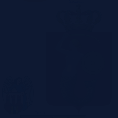
Szczecin
Toruń