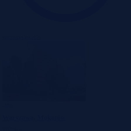
Wadium 01-09-2026
-38%
Warszawa, Mokotów
555 750 zł