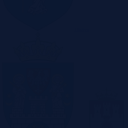
Olsztyn