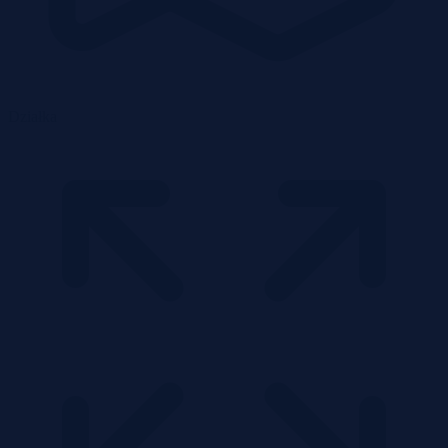
Działka