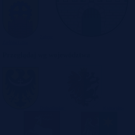
Zabrze
Zielona Góra
Przeglądaj wg województwa
Dolnośląskie
Kujawsko-