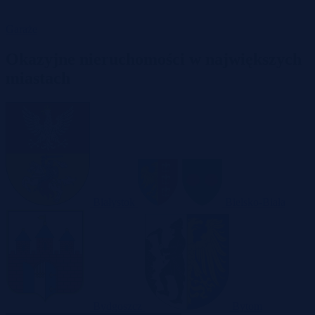
Garaże
Okazyjne nieruchomości w największych
miastach
Białystok
Bielsko-Biała
Bydgoszcz
Bytom