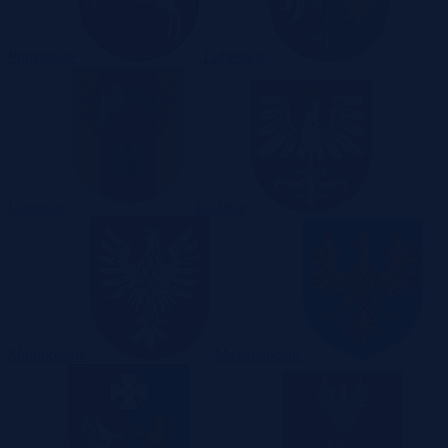
Pomorskie
Lubelskie
Lubuskie
Łódzkie
Małopolskie
Mazowieckie