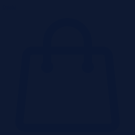
Działki