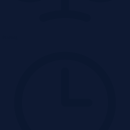
Przetarg