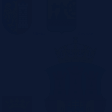
Gliwice
Katowice