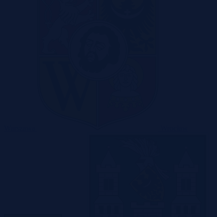
Warszawa
Wrocław