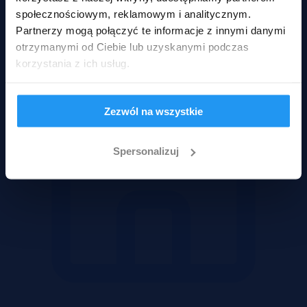
Mieszkania
społecznościowym, reklamowym i analitycznym.
Partnerzy mogą połączyć te informacje z innymi danymi
otrzymanymi od Ciebie lub uzyskanymi podczas
korzystania z ich usług.
Zezwól na wszystkie
Spersonalizuj