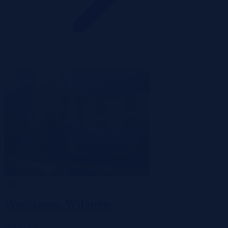
-55%
Warszawa, Wilanów
683 075 zł