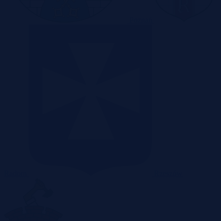
Poznań
Radom
Rzeszów