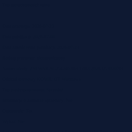
Typ nieruchomości: rolna
Data przetargu: 2026-07-23
Data publikacji: 2026-07-08
Data zakończenia publikacji: 2026-07-23
Rodzaj przetargu: nieograniczony
Numer oferty: ZSI.WAR.SGZ.4240.663.1.663.2026.JZ.3020701
Oddział terenowy KOWR: OT Warszawa
Typ rozdysponowania: Sprzedaż
Informacja o zamiarze sprzedaży: Nie
Ogłoszenie: Tak
Wykaz: Nie