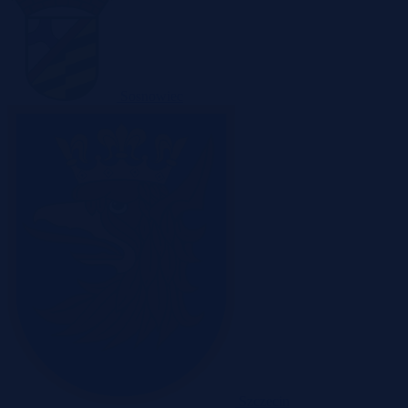
Sosnowiec
Szczecin