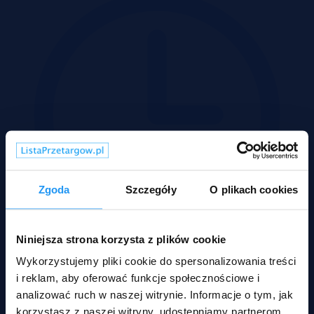
Zgoda
Szczegóły
O plikach cookies
Niniejsza strona korzysta z plików cookie
Wykorzystujemy pliki cookie do spersonalizowania treści
Wadium 30-09-2026
i reklam, aby oferować funkcje społecznościowe i
analizować ruch w naszej witrynie. Informacje o tym, jak
Rodzaje nieruchomości
korzystasz z naszej witryny, udostępniamy partnerom