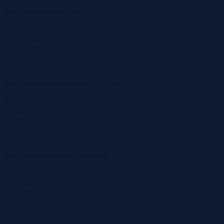
Typ nieruchomości: rolna
Data przetargu: 2026-07-23
Data publikacji: 2026-07-08
Data zakończenia publikacji: 2026-07-23
Rodzaj przetargu: nieograniczony
Numer oferty: ZSI.WAR.SGZ.4240.658.1.658.2026.AP.3016101
Oddział terenowy KOWR: OT Warszawa
Typ rozdysponowania: Sprzedaż
Informacja o zamiarze sprzedaży: Nie
Ogłoszenie: Tak
Wykaz: Nie