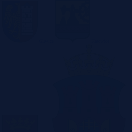
Gliwice
Katowice