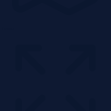
Działka