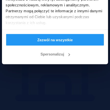
społecznościowym, reklamowym i analitycznym.
Partnerzy mogą połączyć te informacje z innymi danymi
otrzymanymi od Ciebie lub uzyskanymi podczas
korzystania z ich usług.
Zezwól na wszystkie
Spersonalizuj