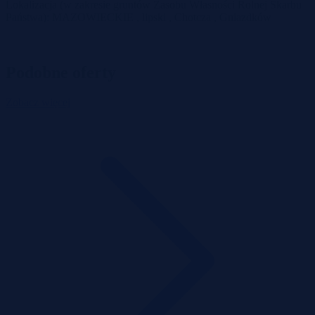
Lokalizacja (w zakresie gruntów Zasobu Własności Rolnej Skarbu
Państwa): MAZOWIECKIE , lipski , Chotcza , Gniazdków
Podobne oferty
Zobacz więcej