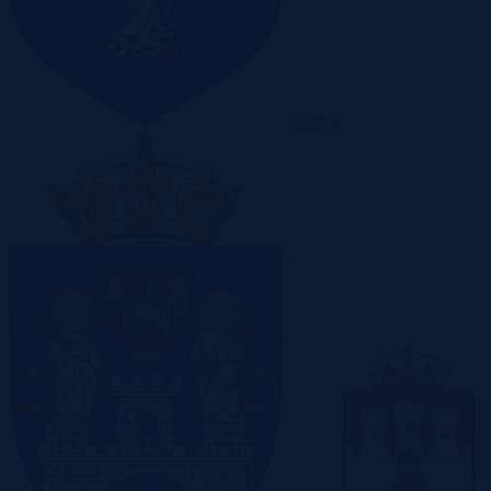
Olsztyn