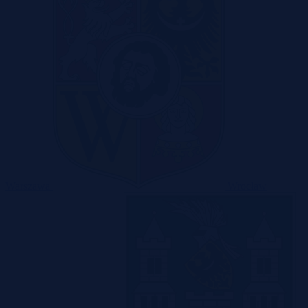
Warszawa
Wrocław