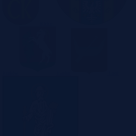
Kielce
Kraków
Lublin
Łódź