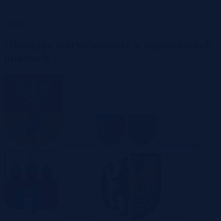
Garaże
Okazyjne nieruchomości w największych
miastach
Białystok
Bielsko-Biała
Bydgoszcz
Bytom