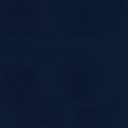
Zabrze
Zielona Góra
Przeglądaj wg województwa
Dolnośląskie
Kujawsko-