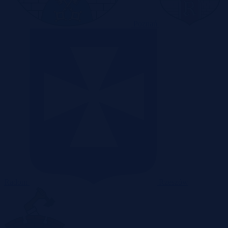
Poznań
Radom
Rzeszów