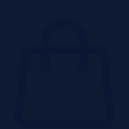
Działki