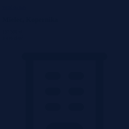
Wróć do listy
Mielec, Kopernika
157 500 zł
2
3 416 zł/m