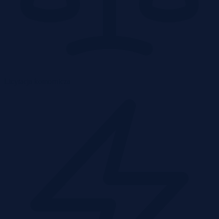
Licytacja komornicza