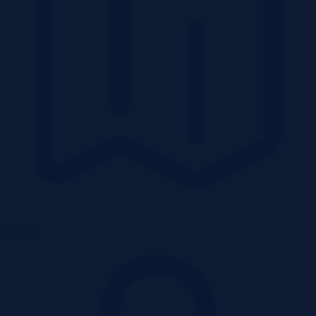
Działki