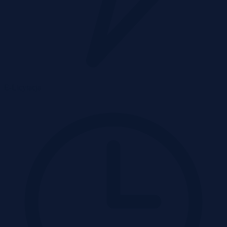
E-Licytacja