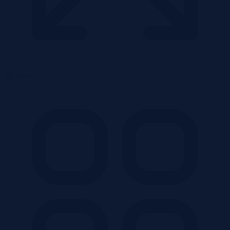
2
46,10 m