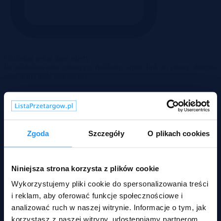
Odblokuj pełne dane oferty
Po odblokowaniu zobaczysz dokładny adres, link do strony oferenta
oraz pełną treść ogłoszenia.
Zgoda
Szczegóły
O plikach cookies
Niniejsza strona korzysta z plików cookie
Wykorzystujemy pliki cookie do spersonalizowania treści
i reklam, aby oferować funkcje społecznościowe i
analizować ruch w naszej witrynie. Informacje o tym, jak
korzystasz z naszej witryny, udostępniamy partnerom