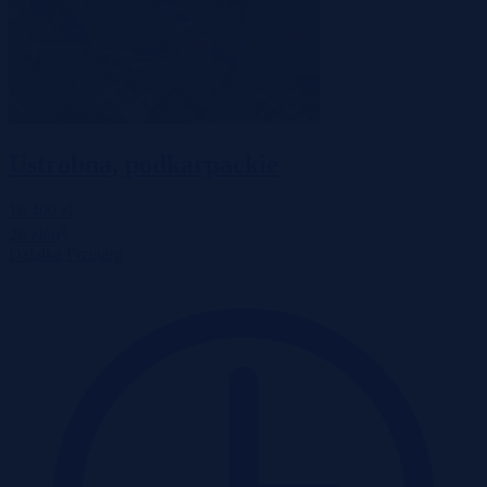
Ustrobna, podkarpackie
18 400 zł
2
28 zł/m
Działka
Przetarg