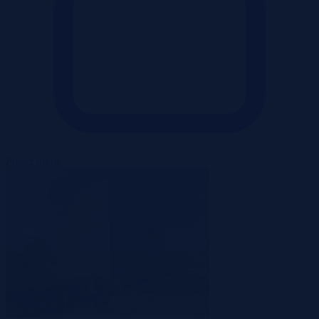
Pokaż ofertę