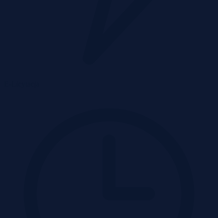
E-Licytacja