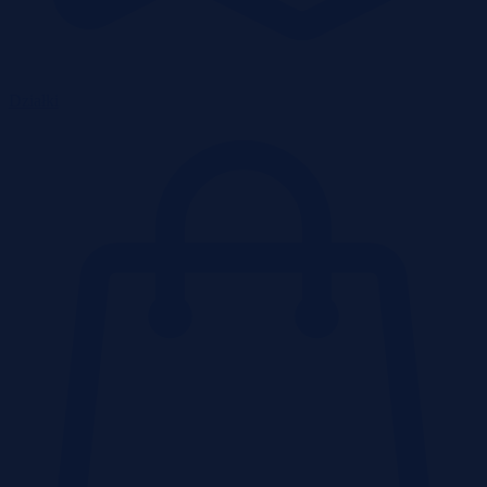
Działki