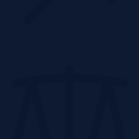
Parter