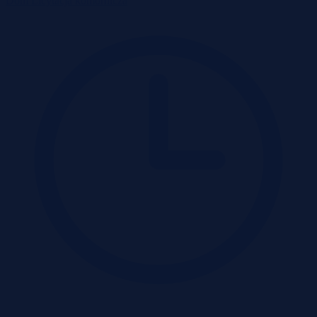
Dom
Licytacja komornicza