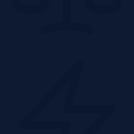
Licytacja komornicza