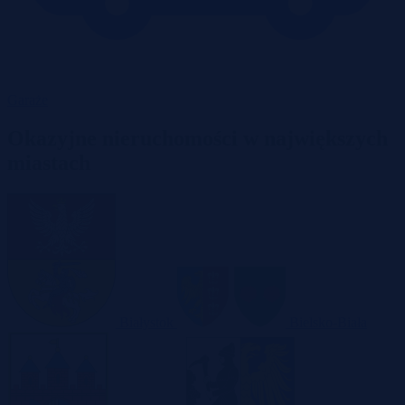
Garaże
Okazyjne nieruchomości w największych
miastach
Białystok
Bielsko-Biała