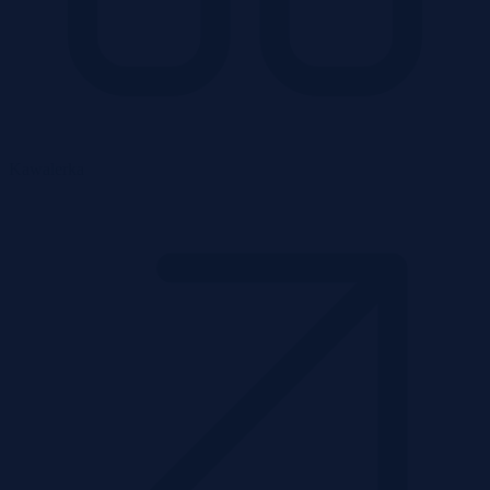
Kawalerka