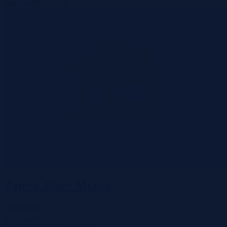
Wadium 08-09-2026
Zgierz, Stare Miasto
549 900 zł
2
2 803 zł/m