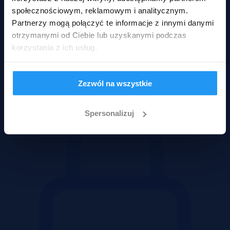
społecznościowym, reklamowym i analitycznym.
Partnerzy mogą połączyć te informacje z innymi danymi
otrzymanymi od Ciebie lub uzyskanymi podczas
korzystania z ich usług.
Odblokuj pełne dane oferty
Po odblokowaniu zobaczysz dokładny adres, link do strony oferenta
oraz pełną treść ogłoszenia.
Zezwól na wszystkie
Spersonalizuj