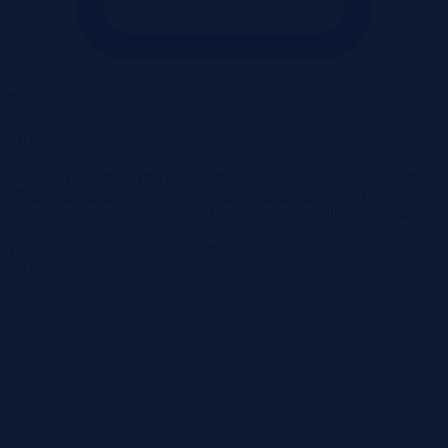
Pokaż
Opis
Na licytacji komorniczej oferowany jest kawalerka o powierzchni
17 m² w Zgierzu, położona na parterze kamienicy z lat 30., z
jednym pokojem z aneksem kuchennym oraz łazienką z WC, w
dobrym stanie technicznym. Do lokalu przynależy komórka
lokatorska ok. 4,5 m² na podwórzu, a cena wywołania wynosi 80
850 zł.