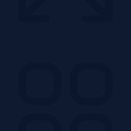
2
17,00 m