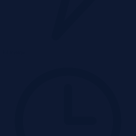
E-Licytacja