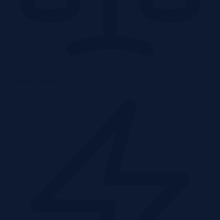
Licytacja komornicza