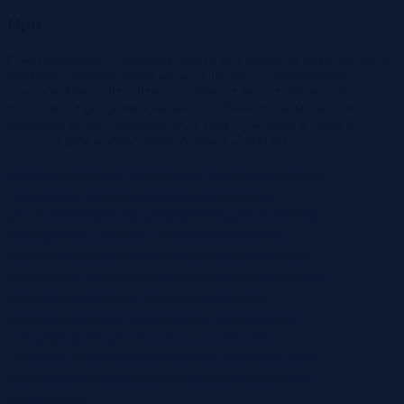
Opis
Lokal mieszkalny z pomieszczeniem przynależnym położony jest w
budynku wielorodzinnym we wsi Luszyn w województwie
mazowieckim, w trzypiętrowym bloku z lat wcześniejszych o
konstrukcji z płyt prefabrykowanych. Nieruchomość stanowi
przedmiot licytacji komorniczej, a cena wywołania wynosi 101
333,33 zł przy wartości oszacowania 152 000,00 zł.