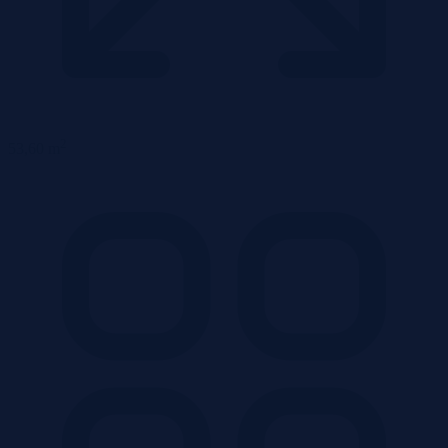
2
53,60 m