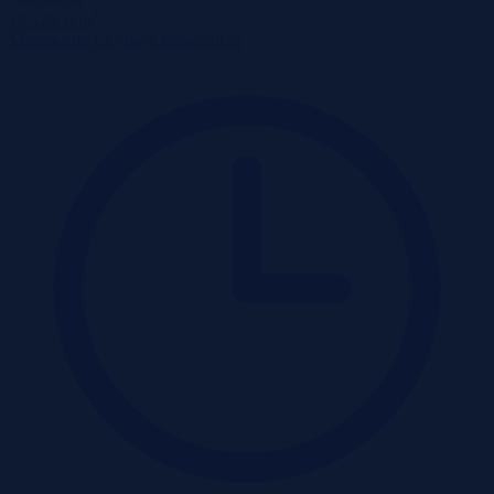
2
10 128 zł/m
Mieszkanie
Licytacja komornicza