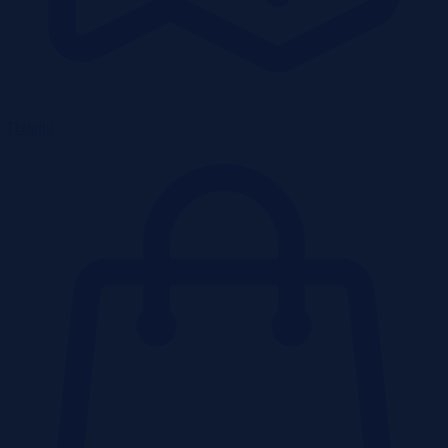
Działki