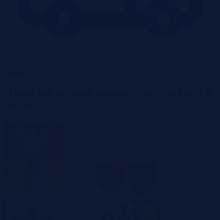
Garaże
Okazyjne nieruchomości w największych
miastach
Białystok
Bielsko-Biała