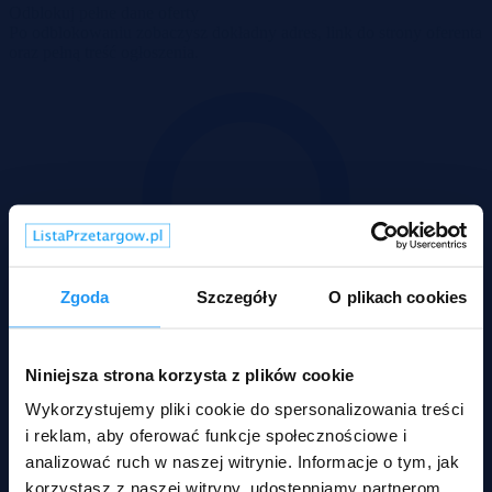
Odblokuj pełne dane oferty
Po odblokowaniu zobaczysz dokładny adres, link do strony oferenta
oraz pełną treść ogłoszenia.
Zgoda
Szczegóły
O plikach cookies
Niniejsza strona korzysta z plików cookie
Wykorzystujemy pliki cookie do spersonalizowania treści
i reklam, aby oferować funkcje społecznościowe i
analizować ruch w naszej witrynie. Informacje o tym, jak
korzystasz z naszej witryny, udostępniamy partnerom