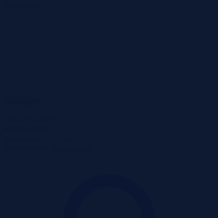
Zakończona
Szczegóły
Cena
101 333 zł
Miasto
Luszyn
2
Powierzchnia
53,60 m
Województwo
mazowieckie
Ulica