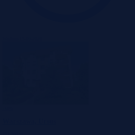
Wadium 15-09-2026
-34%
Warszawa, Ursus
751 500 zł