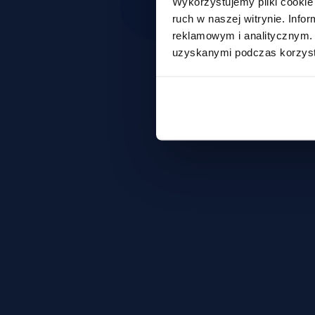
Wykorzystujemy pliki cookie 
ruch w naszej witrynie. Inf
reklamowym i analitycznym. 
uzyskanymi podczas korzysta