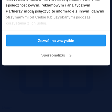
społecznościowym, reklamowym i analitycznym.
Partnerzy mogą połączyć te informacje z innymi danymi
otrzymanymi od Ciebie lub uzyskanymi podczas
korzystania z ich usług.
Zezwól na wszystkie
Spersonalizuj
Domy