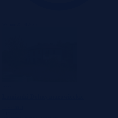
Wadium 25-08-2026
-38%
Łomianki Dolne, mazowieckie
1 030 500 zł
2
7 149 zł/m