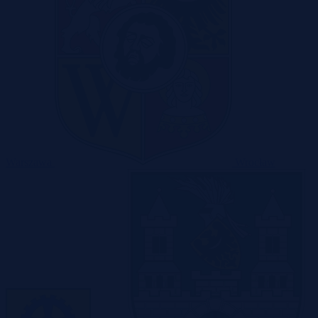
Warszawa
Wrocław