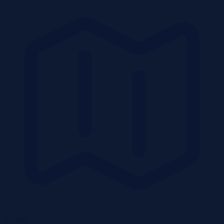
Działki