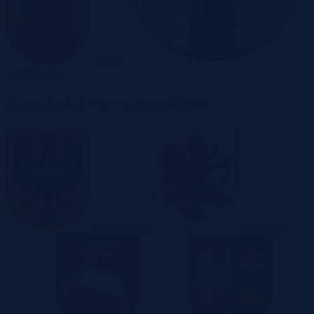
Zabrze
Zielona Góra
Przeglądaj wg województwa
Dolnośląskie
Kujawsko-