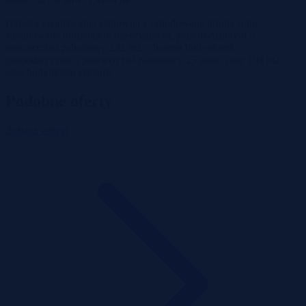
Działka ewidencyjna stanowiąca zabudowane grunty rolne,
zabudowana budynkiem mieszkalnym, jednorodzinnym o
powierzchni zabudowy 232 m2., dwoma budynkami
gospodarczymi o powierzchni zabudowy 25 mkw. oraz 104 m2.
oraz budynkiem szklarni.
Podobne oferty
Zobacz więcej