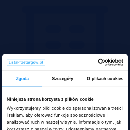
Zgoda
Szczegóły
O plikach cookies
Niniejsza strona korzysta z plików cookie
Wykorzystujemy pliki cookie do spersonalizowania treści
i reklam, aby oferować funkcje społecznościowe i
analizować ruch w naszej witrynie. Informacje o tym, jak
Mieszkania
korzystasz z naszej witryny, udostępniamy partnerom