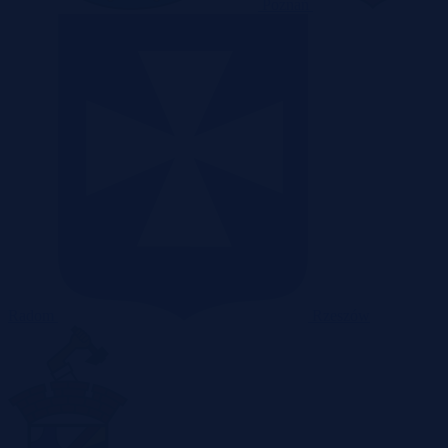
Poznań
Radom
Rzeszów