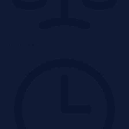
Licytacja komornicza