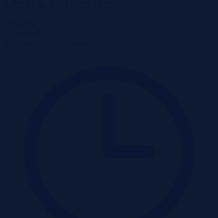
Otwock, mazowieckie
407 250 zł
2
8 566 zł/m
Mieszkanie
Licytacja komornicza