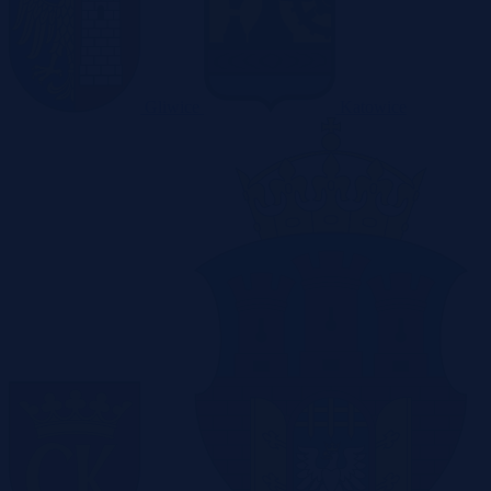
Gliwice
Katowice