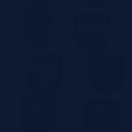
Pomorskie
Lubelskie
Lubuskie
Łódzkie
Małopolskie
Mazowieckie