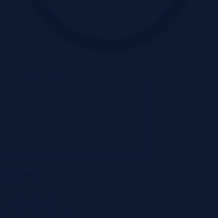
Oferta zakończona
Szczegóły
Cena
469 500 zł
Miasto
Jabłonica
2
Powierzchnia
1,00 m