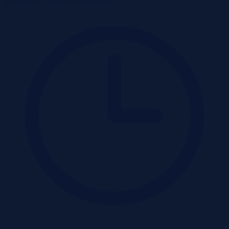
Mieszkanie
Licytacja komornicza