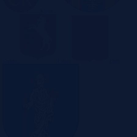
Kielce
Kraków
Lublin
Łódź