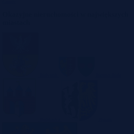
Garaże
Okazyjne nieruchomości w największych
miastach
Białystok
Bielsko-Biała
Bydgoszcz
Bytom