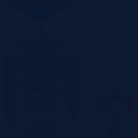
Olsztyn