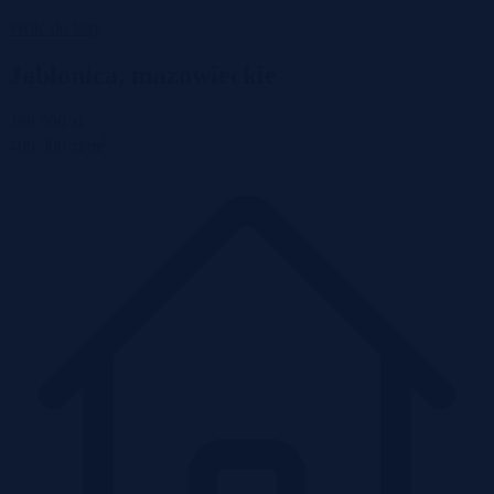
Wróć do listy
Jabłonica, mazowieckie
469 500 zł
2
469 500 zł/m