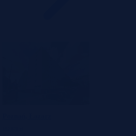
Poznań, Łazarz
102 878 zł
2
3 225 zł/m