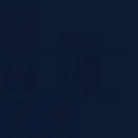
Białystok
Bielsko-Biała
Bydgoszcz
Bytom