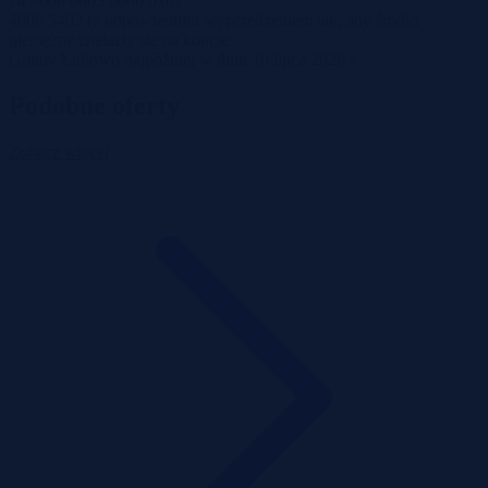
74 9068 0003 0000 0101
4006 5402 (z odpowiednim wyprzedzeniem tak, aby środki
pieniężne znalazły się na koncie
Gminy Łubowo najpóźniej w dniu 10 lipca 2026 r.
Podobne oferty
Zobacz więcej