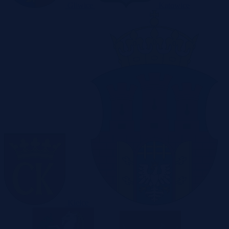
Gliwice
Katowice
Kielce