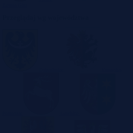
Zielona Góra
Przeglądaj wg województwa
Dolnośląskie
Kujawsko-
Pomorskie
Lubelskie