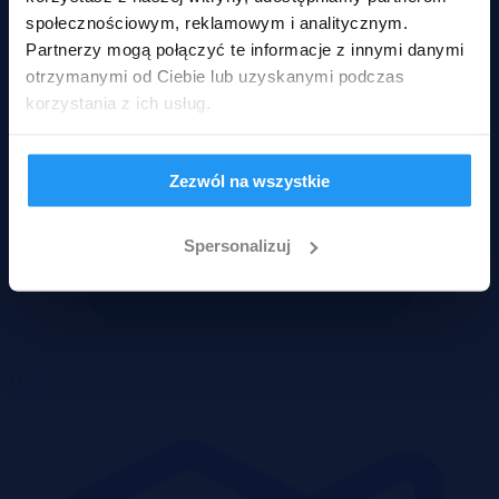
społecznościowym, reklamowym i analitycznym.
Partnerzy mogą połączyć te informacje z innymi danymi
otrzymanymi od Ciebie lub uzyskanymi podczas
korzystania z ich usług.
Zezwól na wszystkie
Spersonalizuj
Domy