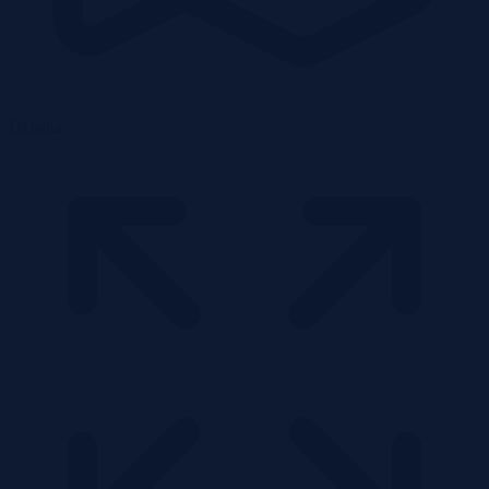
Działka