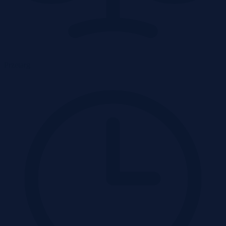
Przetarg