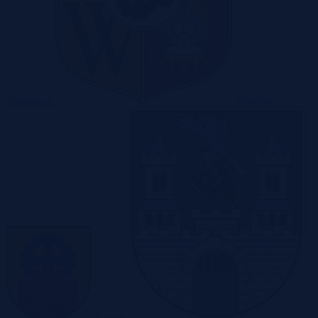
Warszawa
Wrocław
Zabrze