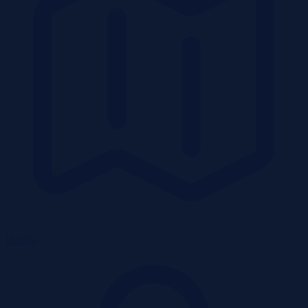
Działki