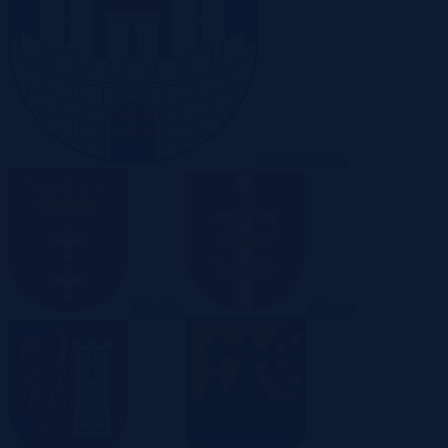
Częstochowa
Gdańsk
Gdynia