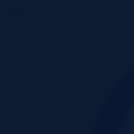
Przetargi i licytacje