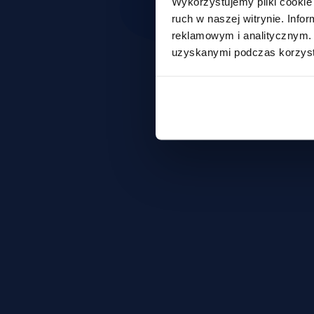
Wykorzystujemy pliki cookie 
ruch w naszej witrynie. Inf
reklamowym i analitycznym. 
uzyskanymi podczas korzysta