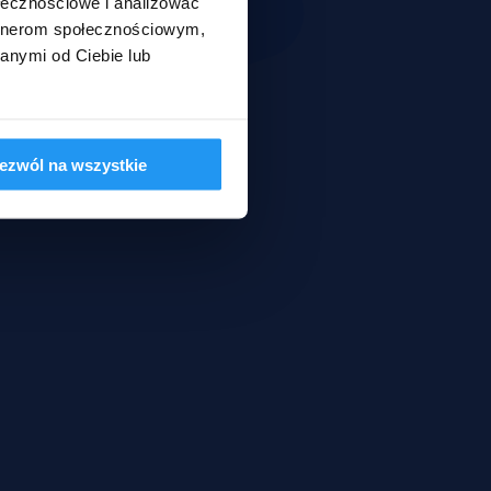
ołecznościowe i analizować
artnerom społecznościowym,
anymi od Ciebie lub
ezwól na wszystkie