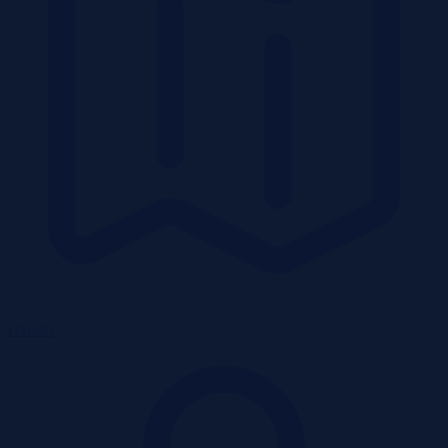
Działki