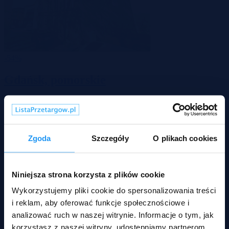
-54%
Gdańsk, pomorskie
410 667 zł
2
6 902 zł/m
Mieszkanie
Licytacja komornicza
Zgoda
Szczegóły
O plikach cookies
Niniejsza strona korzysta z plików cookie
Wykorzystujemy pliki cookie do spersonalizowania treści
i reklam, aby oferować funkcje społecznościowe i
analizować ruch w naszej witrynie. Informacje o tym, jak
korzystasz z naszej witryny, udostępniamy partnerom