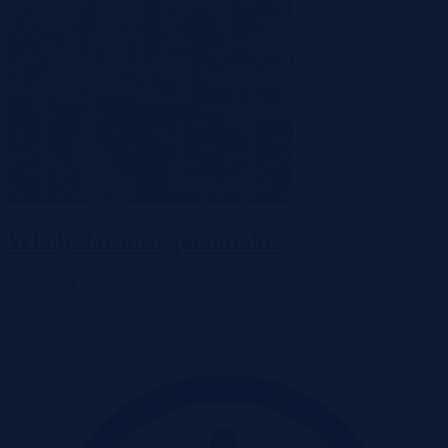
Władysławowo, pomorskie
798 000 zł
2
865 zł/m
Działka
Przetarg