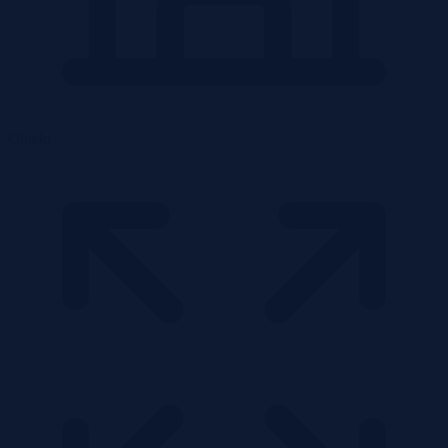
Obiekt