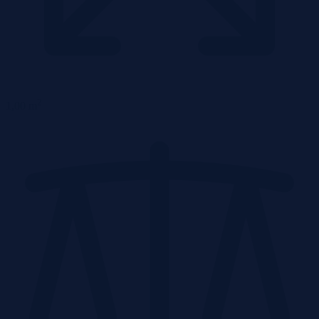
2
1,00 m