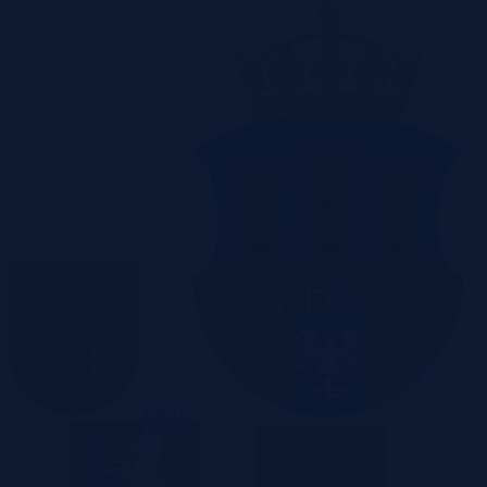
Kielce