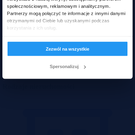
społecznościowym, reklamowym i analitycznym.
Partnerzy mogą połączyć te informacje z innymi danymi
otrzymanymi od Ciebie lub uzyskanymi podczas
korzystania z ich usług.
Zezwól na wszystkie
Spersonalizuj
Wadium 24-08-2026
Rodzaje nieruchomości