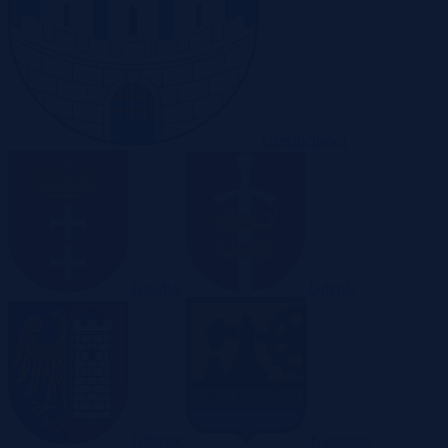
Częstochowa
Gdańsk
Gdynia
Gliwice
Katowice