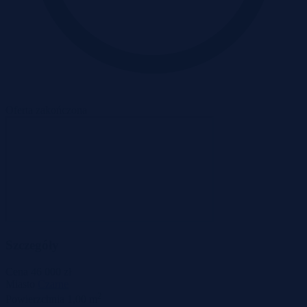
Oferta zakończona
Szczegóły
Cena
46 000 zł
Miasto
Czarne
2
Powierzchnia
1,00 m