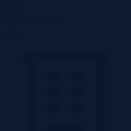
Wróć do listy
Czarne, pomorskie
46 000 zł
2
46 000 zł/m