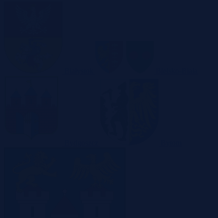
Białystok
Bielsko-Biała
Bydgoszcz
Bytom