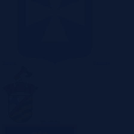
Radom
Rzeszów
Sosnowiec