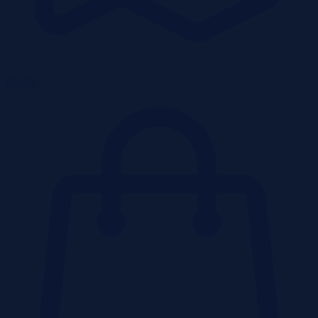
Działki