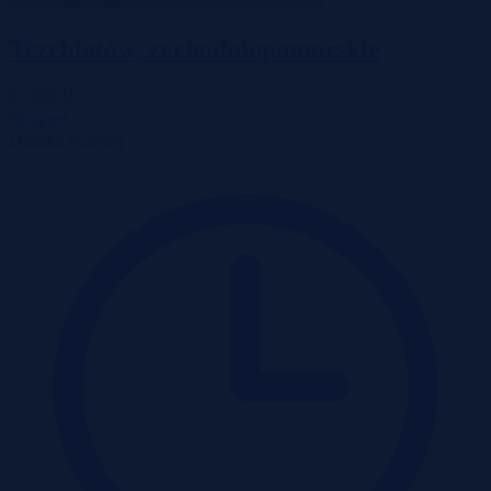
Trzebiatów, zachodniopomorskie
87 500 zł
2
90 zł/m
Działka
Przetarg