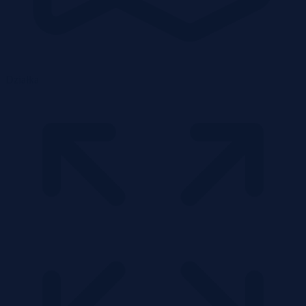
Działka