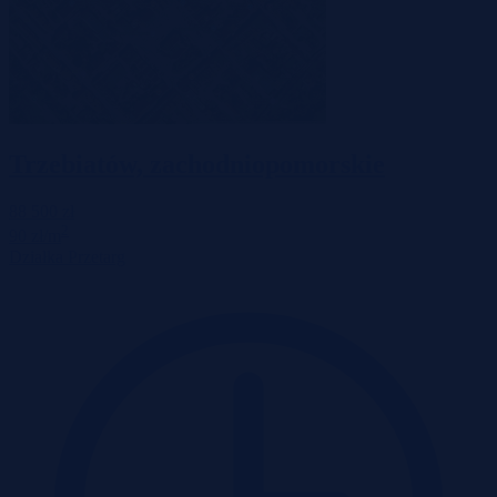
Trzebiatów, zachodniopomorskie
88 500 zł
2
90 zł/m
Działka
Przetarg