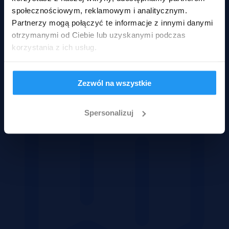
społecznościowym, reklamowym i analitycznym.
Partnerzy mogą połączyć te informacje z innymi danymi
otrzymanymi od Ciebie lub uzyskanymi podczas
korzystania z ich usług.
Domy
Zezwól na wszystkie
Spersonalizuj