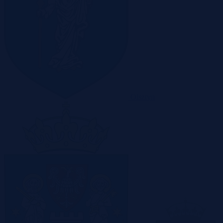
Olsztyn