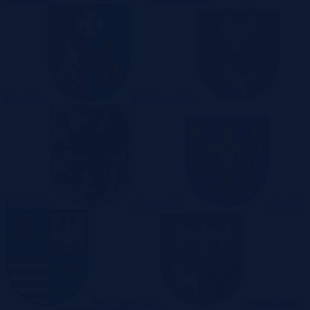
Opolskie
Podkarpackie
Podlaskie
Pomorskie
Śląskie
Świętokrzyskie
Warmińsko-