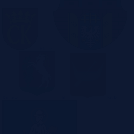
Kielce
Kraków
Lublin
Łódź