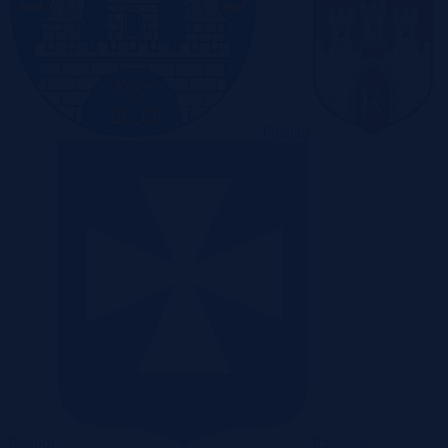
Poznań
Radom
Rzeszów