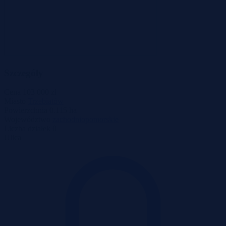
Szczegóły
Cena
103 000 zł
Miasto
Trzebiatów
Powierzchnia
0.115 ha
Województwo
zachodniopomorskie
Liczba działek
0
Ulica