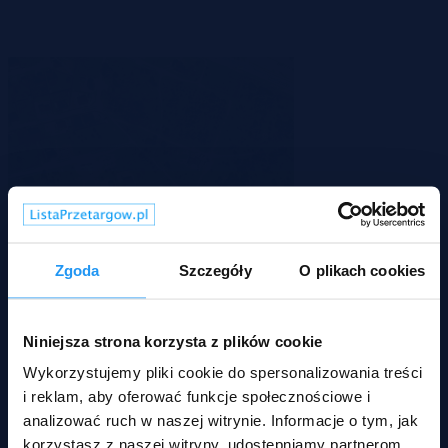
Zgoda
Szczegóły
O plikach cookies
Trzebiatów, zachodniopomorskie
Niniejsza strona korzysta z plików cookie
107 000 zł
2
89 zł/m
Wykorzystujemy pliki cookie do spersonalizowania treści
Działka
Przetarg
i reklam, aby oferować funkcje społecznościowe i
analizować ruch w naszej witrynie. Informacje o tym, jak
korzystasz z naszej witryny, udostępniamy partnerom