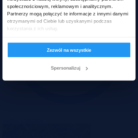
społecznościowym, reklamowym i analitycznym.
Partnerzy mogą połączyć te informacje z innymi danymi
otrzymanymi od Ciebie lub uzyskanymi podczas
korzystania z ich usług.
Zezwól na wszystkie
Spersonalizuj
Wadium 17-08-2026