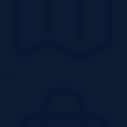
Działki