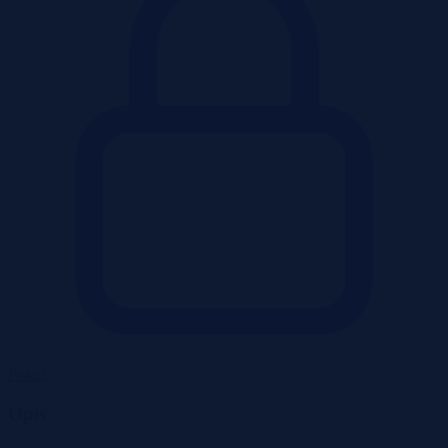
Pokaż
Opis