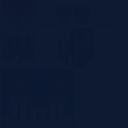
Białystok
Bielsko-Biała
Bydgoszcz
Bytom