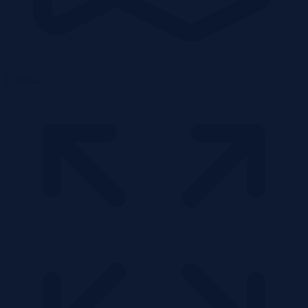
Działka