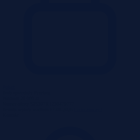
Pokaż
Tryb sprzedaży
Przetarg
Wadium
20 000 zł
Numer oferty
525397X1230479777
Termin wpłaty wadium
17-08-2026
Co to znaczy?
Kontakt