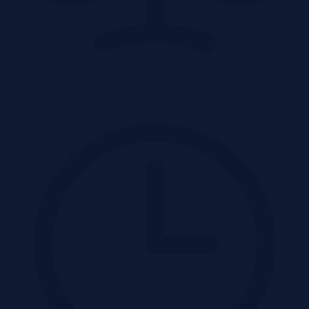
Przetarg