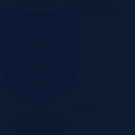
Kraków
Lublin
Łódź
Olsztyn