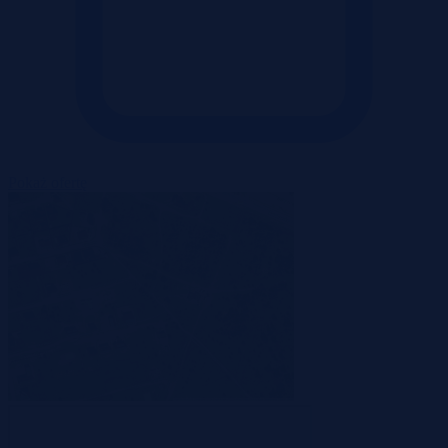
Pokaż ofertę