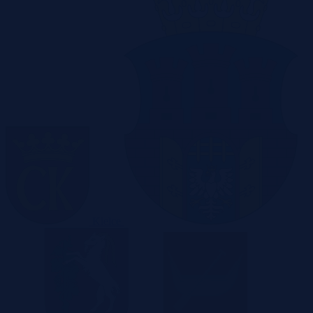
Kielce