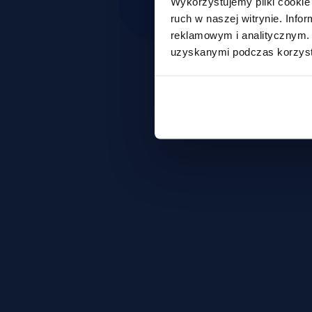
Wykorzystujemy pliki cookie 
ruch w naszej witrynie. Inf
reklamowym i analitycznym. 
uzyskanymi podczas korzysta