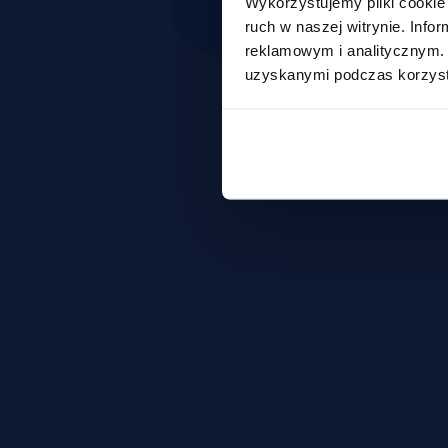
Wykorzystujemy pliki cookie 
ruch w naszej witrynie. Inf
reklamowym i analitycznym. 
uzyskanymi podczas korzysta