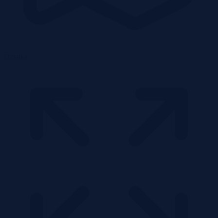
Działka