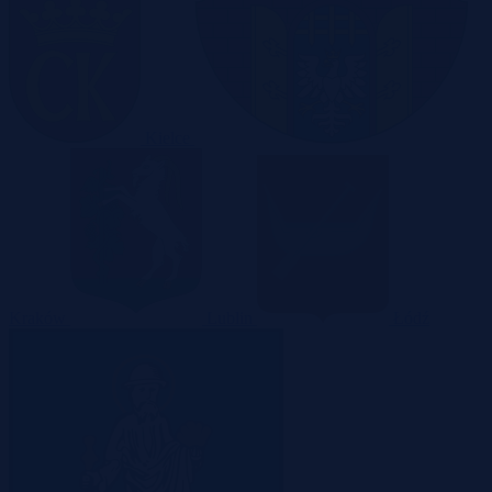
Kielce
Kraków
Lublin
Łódź