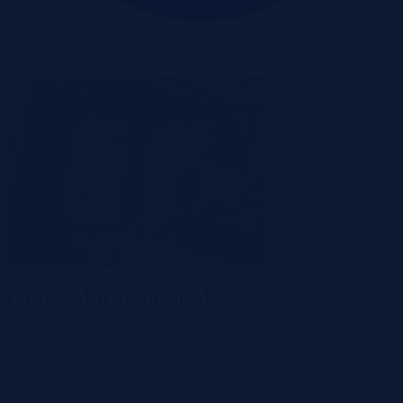
Wadium 14-08-2026
Grzymalin, dolnośląskie
227 693 zł
2
24 zł/m
Działka
Licytacja komornicza