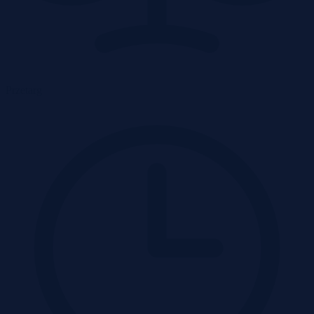
Przetarg