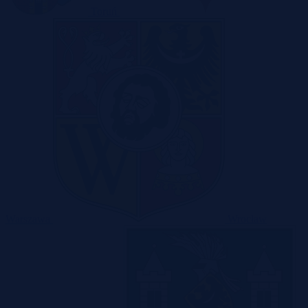
Toruń
Warszawa
Wrocław