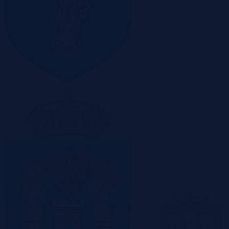
Olsztyn