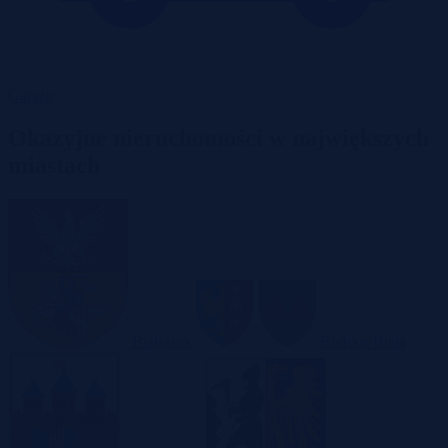
Garaże
Okazyjne nieruchomości w największych
miastach
Białystok
Bielsko-Biała