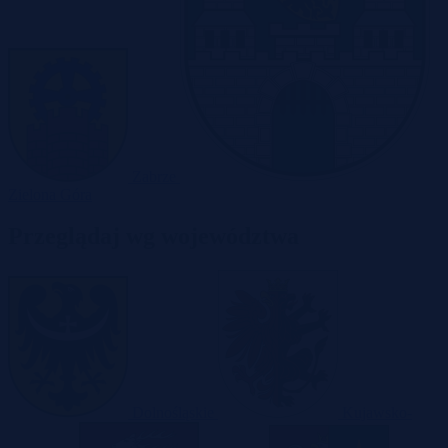
Zabrze
Zielona Góra
Przeglądaj wg województwa
Dolnośląskie
Kujawsko-