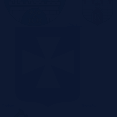
Poznań
Radom
Rzeszów