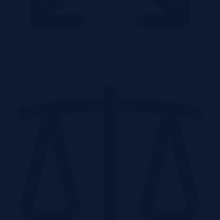
0.1821 ha