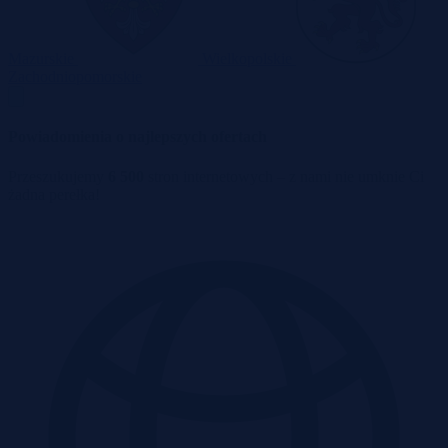
Mazurskie
Wielkopolskie
Zachodniopomorskie
Powiadomienia o najlepszych ofertach
Przeszukujemy
6 500
stron internetowych – z nami nie umknie Ci
żadna perełka!