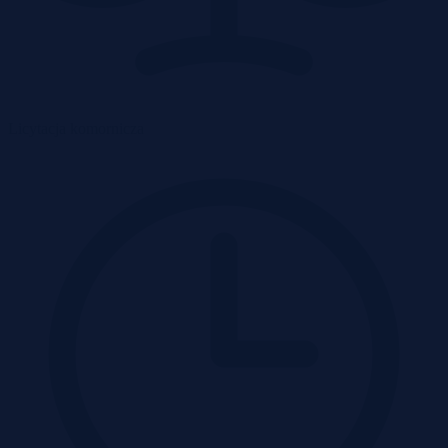
Licytacja komornicza