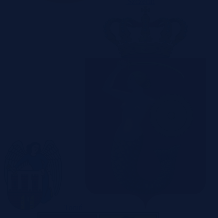
Szczecin
Toruń