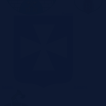
Poznań
Radom
Rzeszów