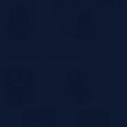
Zabrze
Zielona Góra
Przeglądaj wg województwa
Dolnośląskie
Kujawsko-