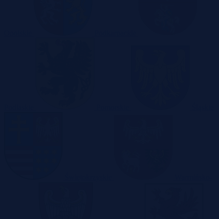
Opolskie
Podkarpackie
Podlaskie
Pomorskie
Śląskie
Świętokrzyskie
Warmińsko-