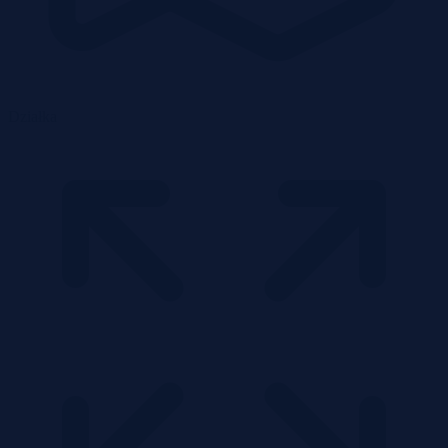
Działka