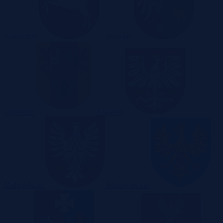
Pomorskie
Lubelskie
Lubuskie
Łódzkie
Małopolskie
Mazowieckie