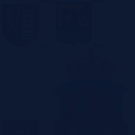
Gliwice
Katowice