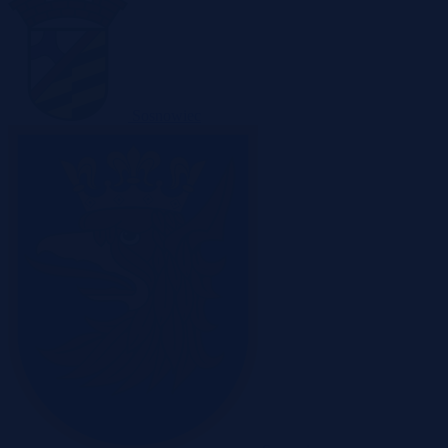
Sosnowiec