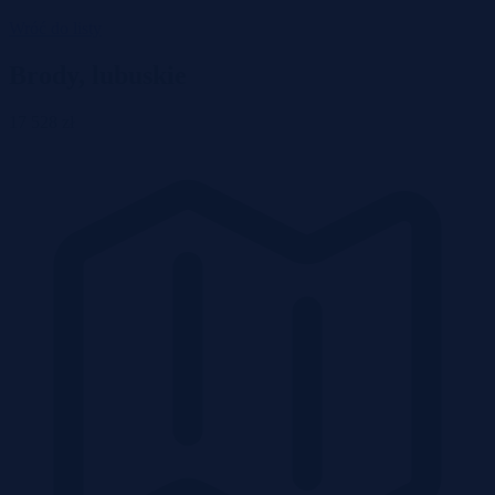
Wróć do listy
Brody, lubuskie
17 528 zł