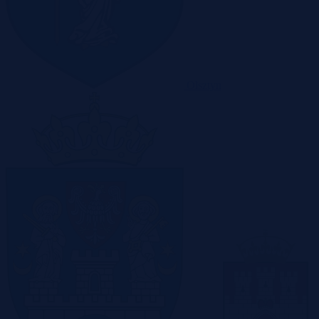
Olsztyn