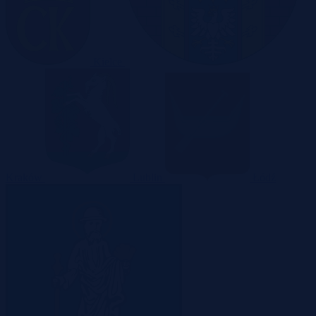
Kielce
Kraków
Lublin
Łódź