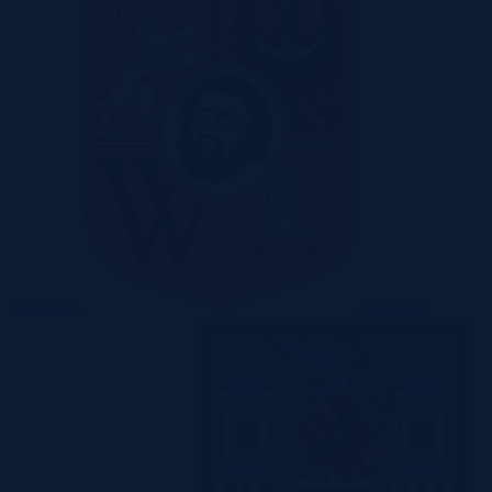
Warszawa
Wrocław