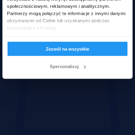
społecznościowym, reklamowym i analitycznym.
Działki
Partnerzy mogą połączyć te informacje z innymi danymi
otrzymanymi od Ciebie lub uzyskanymi podczas
korzystania z ich usług.
Zezwól na wszystkie
Spersonalizuj