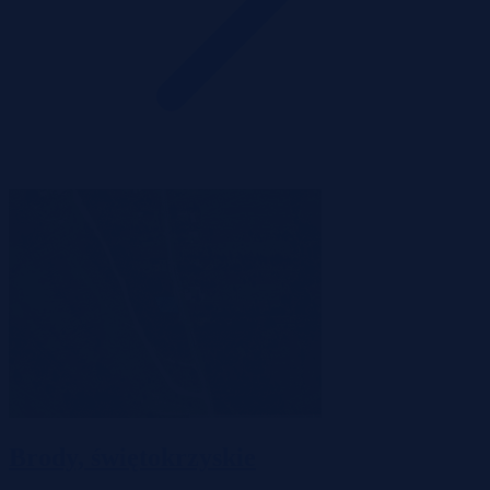
Brody, świętokrzyskie