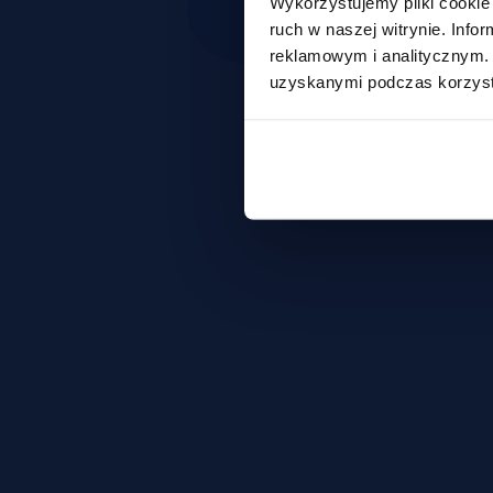
Wykorzystujemy pliki cookie 
ruch w naszej witrynie. Inf
reklamowym i analitycznym. 
uzyskanymi podczas korzysta