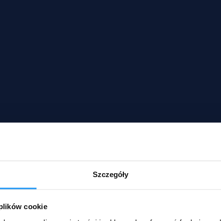
Szczegóły
 plików cookie