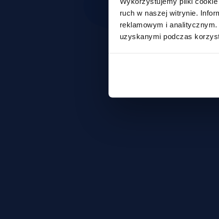
Wykorzystujemy pliki cookie 
ruch w naszej witrynie. Inf
reklamowym i analitycznym. 
uzyskanymi podczas korzysta