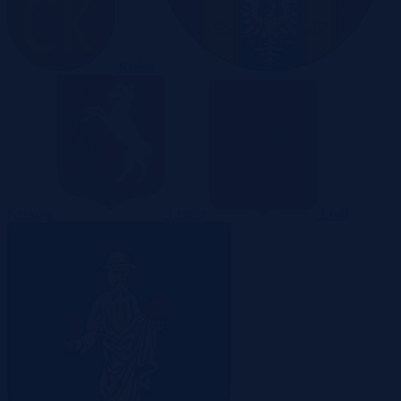
Kielce
Kraków
Lublin
Łódź