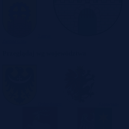
Zabrze
Zielona Góra
Przeglądaj wg województwa
Dolnośląskie
Kujawsko-