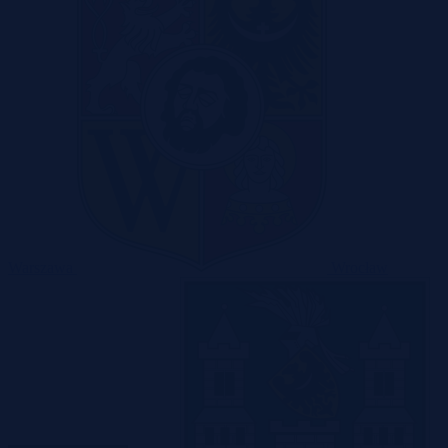
Warszawa
Wrocław