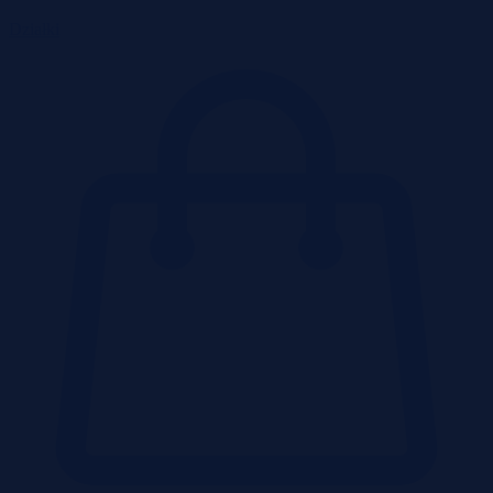
Działki