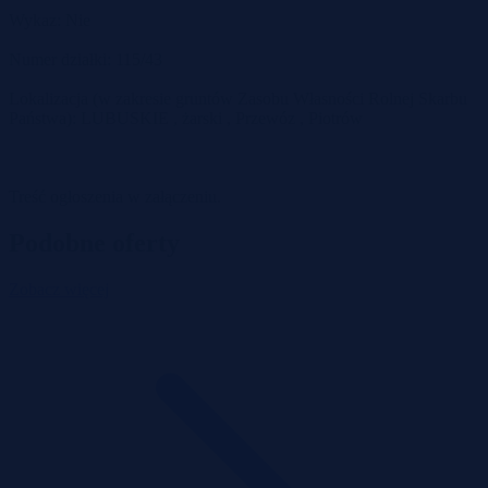
Wykaz: Nie
Numer działki: 115/43
Lokalizacja (w zakresie gruntów Zasobu Własności Rolnej Skarbu
Państwa): LUBUSKIE , żarski , Przewóz , Piotrów
Treść ogłoszenia w załączeniu.
Podobne oferty
Zobacz więcej