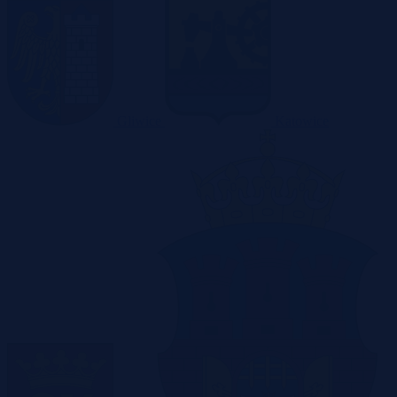
Gliwice
Katowice