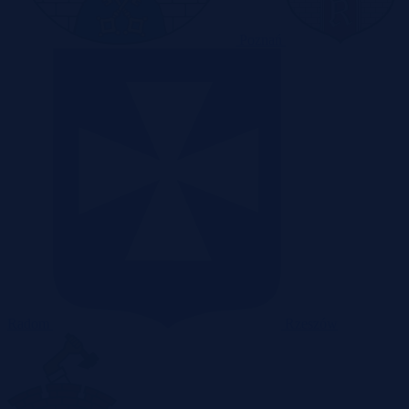
Poznań
Radom
Rzeszów