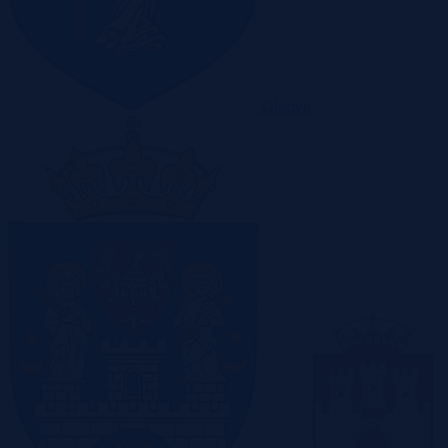
Olsztyn