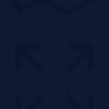
Działka