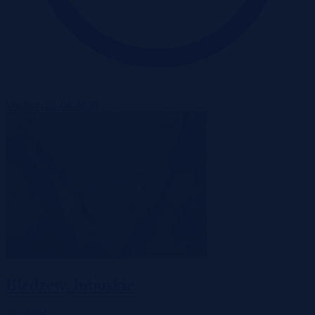
Wadium 22-08-2026
Bledzew, lubuskie
26 300 zł