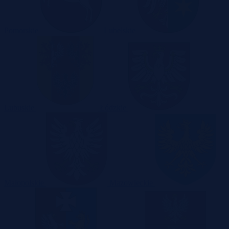
Pomorskie
Lubelskie
Lubuskie
Łódzkie
Małopolskie
Mazowieckie