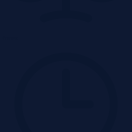
Przetarg