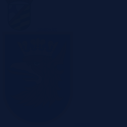
Sosnowiec
Szczecin