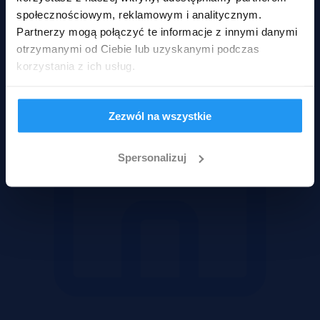
Mieszkania
społecznościowym, reklamowym i analitycznym.
Partnerzy mogą połączyć te informacje z innymi danymi
otrzymanymi od Ciebie lub uzyskanymi podczas
korzystania z ich usług.
Zezwól na wszystkie
Spersonalizuj