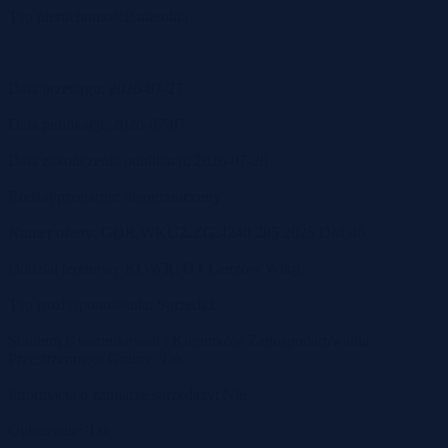
Typ nieruchomości: nierolna
Data przetargu: 2026-07-27
Data publikacji: 2026-07-07
Data zakończenia publikacji: 2026-07-28
Rodzaj przetargu: nieograniczony
Numer oferty: GOR.WKUZ.ZG.4240.285.2025.DM.46
Oddział terenowy KOWR: OT Gorzów Wlkp.
Typ rozdysponowania: Sprzedaż
Studium Uwarunkowań i Kierunków Zagospodarowania
Przestrzennego Gminy: Tak
Informacja o zamiarze sprzedaży: Nie
Ogłoszenie: Tak