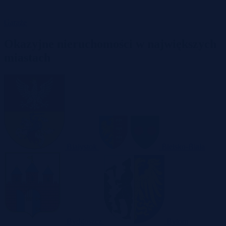
Garaże
Okazyjne nieruchomości w największych
miastach
Białystok
Bielsko-Biała
Bydgoszcz
Bytom