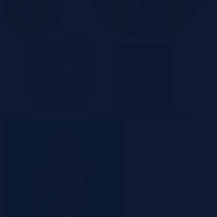
Kielce
Kraków
Lublin
Łódź