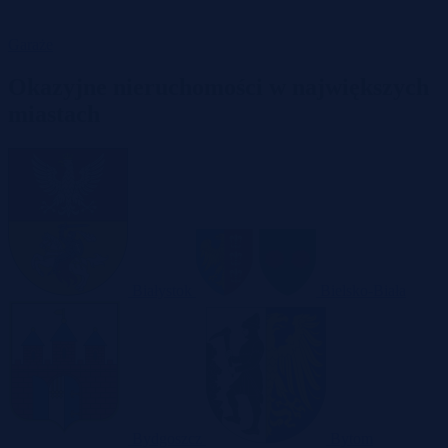
Garaże
Okazyjne nieruchomości w największych
miastach
Białystok
Bielsko-Biała
Bydgoszcz
Bytom