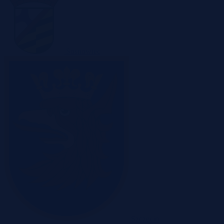
Sosnowiec
Szczecin