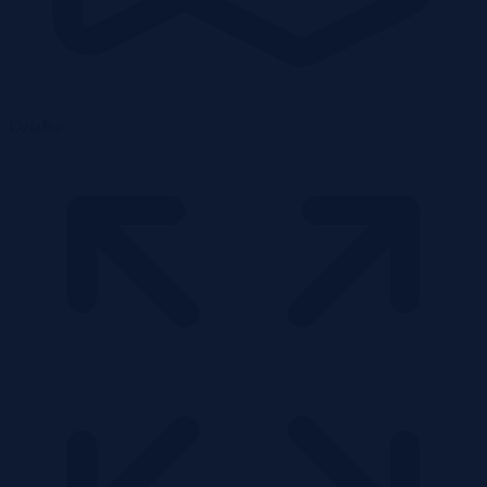
Działka