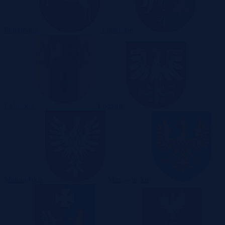
Pomorskie
Lubelskie
Lubuskie
Łódzkie
Małopolskie
Mazowieckie