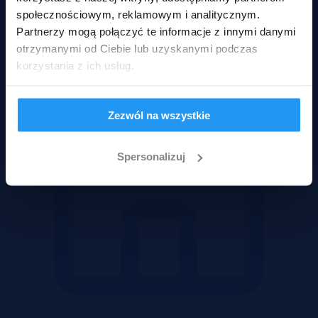
Mieszkania
społecznościowym, reklamowym i analitycznym.
Partnerzy mogą połączyć te informacje z innymi danymi
otrzymanymi od Ciebie lub uzyskanymi podczas
korzystania z ich usług.
Zezwól na wszystkie
Spersonalizuj