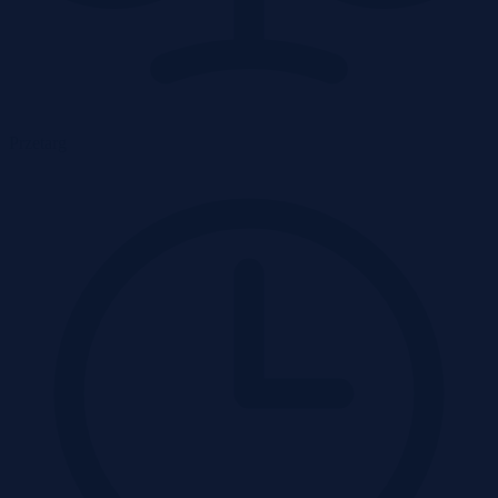
Przetarg