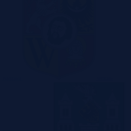
Warszawa
Wrocław