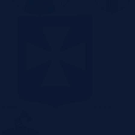
Poznań
Radom
Rzeszów