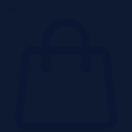
Działki