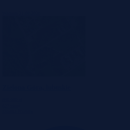
Wadium 21-08-2026
Zielona Góra, lubuskie
690 000 zł
2
627 zł/m
Działka
Przetarg