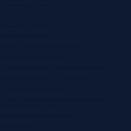
Typ nieruchomości: rolna
Data przetargu: 2026-07-27
Data publikacji: 2026-07-07
Data zakończenia publikacji: 2026-07-28
Rodzaj przetargu: nieograniczony
Numer oferty: GOR.WKUZ.ZG.4240.288.2025.DM.32
Oddział terenowy KOWR: OT Gorzów Wlkp.
Typ rozdysponowania: Sprzedaż
Studium Uwarunkowań i Kierunków Zagospodarowania
Przestrzennego Gminy: Tak
Informacja o zamiarze sprzedaży: Nie
Ogłoszenie: Tak