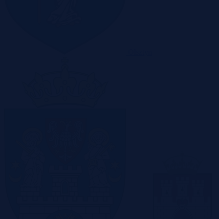
Olsztyn