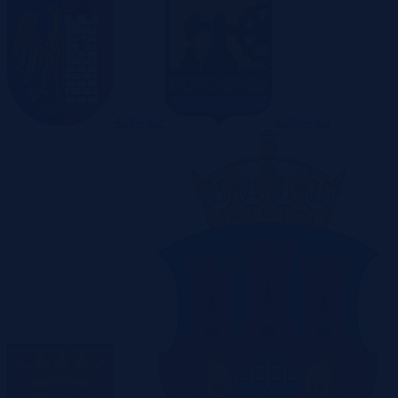
Gliwice
Katowice