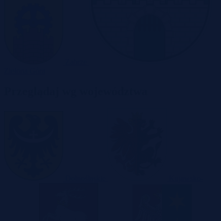
Zabrze
Zielona Góra
Przeglądaj wg województwa
Dolnośląskie
Kujawsko-