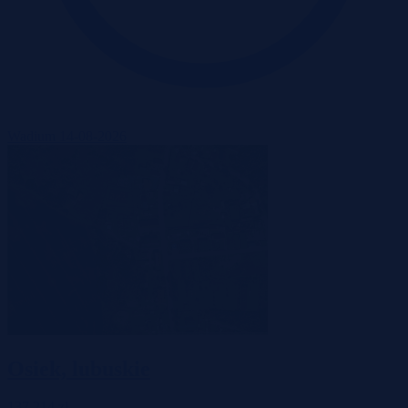
Wadium 14-08-2026
Osiek, lubuskie
137 214 zł