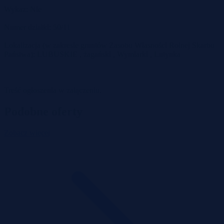
Wykaz: Nie
Numer działki: 50/11
Lokalizacja (w zakresie gruntów Zasobu Własności Rolnej Skarbu
Państwa): LUBUSKIE , żagański , Wymiarki , Lutynka
Treść ogłoszenia w załączeniu.
Podobne oferty
Zobacz więcej